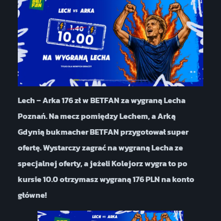
Lech – Arka 176 zł w BETFAN za wygraną Lecha
Poznań. Na mecz pomiędzy Lechem, a Arką
Gdynią bukmacher BETFAN przygotował super
ofertę. Wystarczy zagrać na wygraną Lecha ze
specjalnej oferty, a jeżeli Kolejorz wygra to po
kursie 10.0 otrzymasz wygraną 176 PLN na konto
główne!