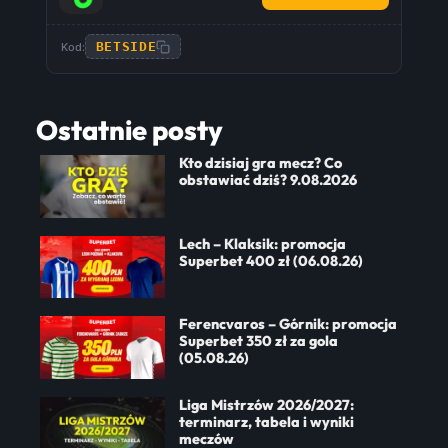
BETSIDE
Kod:
Ostatnie posty
Kto dzisiaj gra mecz? Co
obstawiać dziś? 9.08.2026
Lech – Klaksik: promocja
Superbet 400 zł (06.08.26)
Ferencvaros – Górnik: promocja
Superbet 350 zł za gola
(05.08.26)
Liga Mistrzów 2026/2027:
terminarz, tabela i wyniki
meczów