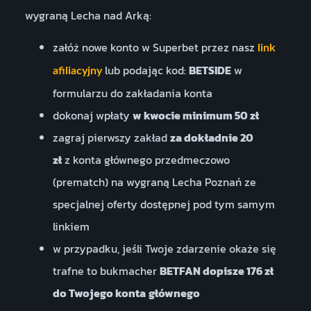
wygraną Lecha nad Arką:
załóż nowe konto w Superbet przez nasz
link
lub podając kod:
BETSIDE
w
afiliacyjny
formularzu do zakładania konta
dokonaj wpłaty
w kwocie minimum 50 zł
zagraj pierwszy zakład
za dokładnie 20
zł
z konta głównego przedmeczowo
(prematch) na wygraną Lecha Poznań ze
specjalnej oferty dostępnej pod tym samym
linkiem
w przypadku, jeśli Twoje zdarzenie okaże się
trafne to bukmacher
BETFAN dopisze 176 zł
do Twojego konta
głównego