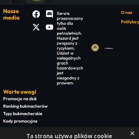
Nasze
O nas
Serwis
media
przeznaczony
Polityka
tylko dla
osób
pełnoletnich.
Hazard jest
związany z
ryzykiem.
Udział w
nielegalnych
grach
hazardowych
jest
niezgodny z
prawem.
Warte uwagi
Promocje na dziś
Ranking bukmacherów
Typy bukmacherskie
Kody promocyjne
Bonusy powitalne
×
Ta strona używa plików cookie
Newsy bukmacherskie