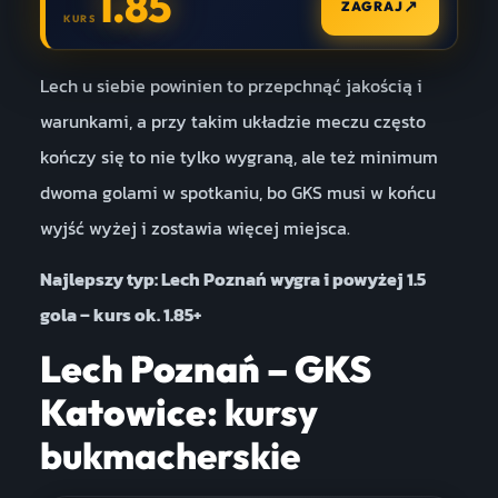
1.85
↗
ZAGRAJ
KURS
Lech u siebie powinien to przepchnąć jakością i
warunkami, a przy takim układzie meczu często
kończy się to nie tylko wygraną, ale też minimum
dwoma golami w spotkaniu, bo GKS musi w końcu
wyjść wyżej i zostawia więcej miejsca.
Najlepszy typ: Lech Poznań wygra i powyżej 1.5
gola – kurs ok. 1.85+
Lech Poznań – GKS
Katowice
: kursy
bukmacherskie