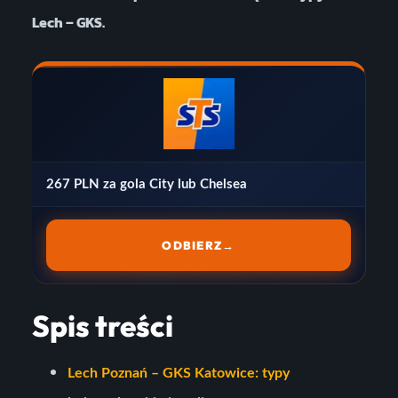
Lech – GKS.
267 PLN za gola City lub Chelsea
ODBIERZ
→
Spis treści
Lech Poznań – GKS Katowice: typy