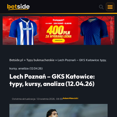
»
»
Lech Poznań – GKS Katowice: typy,
Betside.pl
Typy bukmacherskie
kursy, analiza (12.04.26)
Lech Poznań – GKS Katowice:
typy, kursy, analiza (12.04.26)
Adam Miencicki
Ostatnia aktualizacja:
12 kwietnia 2026,
08:59