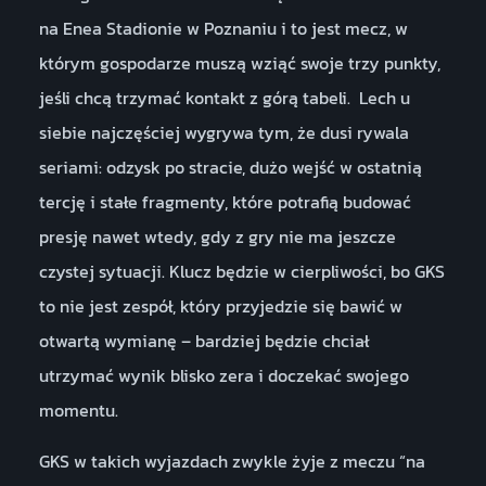
na Enea Stadionie w Poznaniu i to jest mecz, w
którym gospodarze muszą wziąć swoje trzy punkty,
jeśli chcą trzymać kontakt z górą tabeli. Lech u
siebie najczęściej wygrywa tym, że dusi rywala
seriami: odzysk po stracie, dużo wejść w ostatnią
tercję i stałe fragmenty, które potrafią budować
presję nawet wtedy, gdy z gry nie ma jeszcze
czystej sytuacji. Klucz będzie w cierpliwości, bo GKS
to nie jest zespół, który przyjedzie się bawić w
otwartą wymianę – bardziej będzie chciał
utrzymać wynik blisko zera i doczekać swojego
momentu.
GKS w takich wyjazdach zwykle żyje z meczu “na