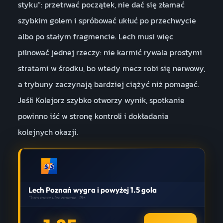
styku”: przetrwać początek, nie dać się złamać
szybkim golem i spróbować ukłuć po przechwycie
albo po stałym fragmencie. Lech musi więc
pilnować jednej rzeczy: nie karmić rywala prostymi
stratami w środku, bo wtedy mecz robi się nerwowy,
a trybuny zaczynają bardziej ciążyć niż pomagać.
Jeśli Kolejorz szybko otworzy wynik, spotkanie
powinno iść w stronę kontroli i dokładania
kolejnych okazji.
Lech Poznań wygra i powyżej 1.5 gola
*kurs może ulec zmianie. 18+.