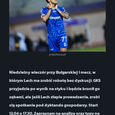
pressfocus.pl
Niedzielny wieczór przy Bułgarskiej i mecz, w
którym Lech ma zrobić robotę bez dyskusji. GKS
przyjedzie po wynik na styku i będzie bronił go
zębami, ale jeśli Lech złapie prowadzenie, zrobi
się spotkanie pod dyktando gospodarzy. Start
12.04 o 17:30. Zapraszam na analizę oraz typy na