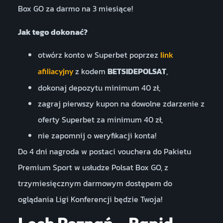
Box GO za darmo na 3 miesiące!
Jak tego dokonać?
otwórz konto w Superbet poprzez
link
z kodem
BETSIDEPOLSAT
,
afiliacyjny
dokonaj depozytu minimum 40 zł,
zagraj pierwszy kupon na dowolne zdarzenie z
oferty Superbet za minimum 40 zł,
nie zapomnij o weryfikacji konta!
Do 4 dni nagroda w postaci vouchera do Pakietu
Premium Sport w usłudze Polsat Box GO, z
trzymiesięcznym darmowym dostępem do
oglądania Ligi Konferencji będzie Twoja!