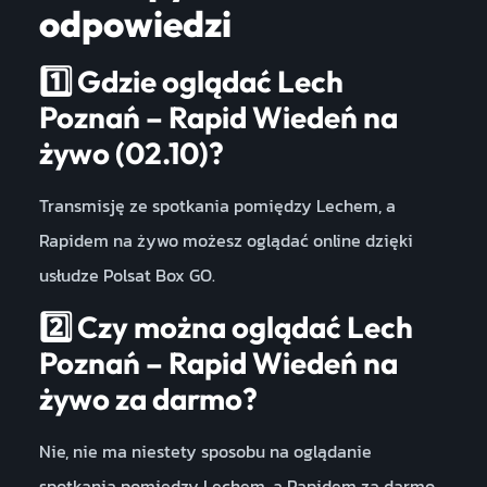
odpowiedzi
1️⃣
Gdzie oglądać Lech
Poznań – Rapid Wiedeń na
żywo (02.10)?
Transmisję ze spotkania pomiędzy Lechem, a
Rapidem na żywo możesz oglądać online dzięki
usłudze Polsat Box GO.
2️⃣
Czy można oglądać Lech
Poznań – Rapid Wiedeń na
żywo za darmo?
Nie, nie ma niestety sposobu na oglądanie
spotkania pomiędzy Lechem, a Rapidem za darmo.