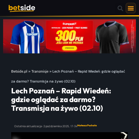
»
»
Lech Poznań – Rapid Wiedeń: gdzie oglądać
Betside.pl
Transmisje
za darmo? Transmisja na żywo (02.10)
Lech Poznań – Rapid Wiedeń:
gdzie oglądać za darmo?
Transmisja na żywo (02.10)
Mateusz Puchała
Ostatnia aktualizacja:
2 października 2025,
17:34