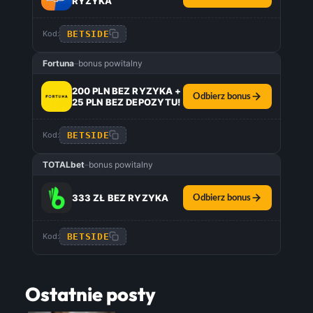
RYZYKA
BETSIDE
Kod:
Fortuna
–
bonus powitalny
200 PLN BEZ RYZYKA +
Odbierz bonus
25 PLN BEZ DEPOZYTU!
BETSIDE
Kod:
TOTALbet
–
bonus powitalny
333 ZŁ BEZ RYZYKA
Odbierz bonus
BETSIDE
Kod:
Ostatnie posty