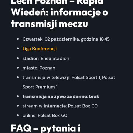
Lech Poznań – Rapid
Wiedeń: informacje o
transmisji meczu
Czwartek, 02 października, godzina 18:45
Liga Konferencji
stadion: Enea Stadion
miasto: Poznań
transmisja w telewizji: Polsat Sport 1, Polsat
Sport Premium 1
transmisja na żywo za darmo: brak
stream w internecie: Polsat Box GO
online: Polsat Box GO
FAQ – pytania i