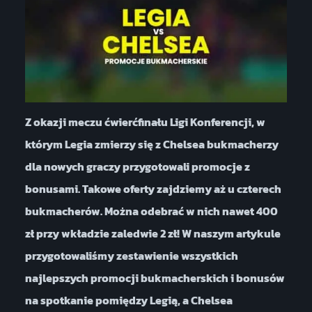
Z okazji meczu ćwierćfinału Ligi Konferencji, w
którym Legia zmierzy się z Chelsea bukmacherzy
dla nowych graczy przygotowali promocje z
bonusami. Takowe oferty zajdziemy aż u czterech
bukmacherów. Można odebrać w nich nawet 400
zł przy wkładzie zaledwie 2 zł! W naszym artykule
przygotowaliśmy zestawienie wszystkich
najlepszych promocji bukmacherskich i bonusów
na spotkanie pomiędzy Legią, a Chelsea