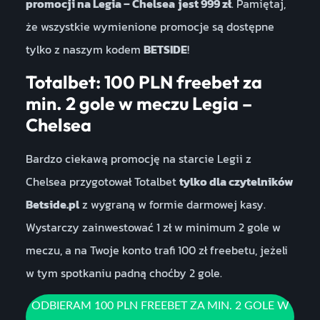
promocji na Legia – Chelsea
jest 999 zł
. Pamiętaj,
że wszystkie wymienione promocje są dostępne
tylko z naszym kodem
BETSIDE
!
Totalbet: 100 PLN freebet za
min. 2 gole w meczu Legia –
Chelsea
Bardzo ciekawą promocję na starcie Legii z
Chelsea przygotował Totalbet
tylko dla czytelników
Betside.pl
z wygraną w formie darmowej kasy.
Wystarczy zainwestować 1 zł w minimum 2 gole w
meczu, a na Twoje konto trafi 100 zł freebetu, jeżeli
w tym spotkaniu padną choćby 2 gole.
ODBIERAM 100 PLN FREEBET ZA MIN. 2 GOLE W