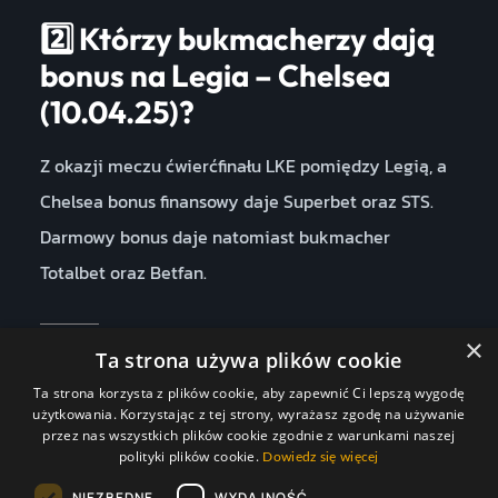
2️⃣ Którzy bukmacherzy dają
bonus na Legia – Chelsea
(10.04.25)?
Z okazji meczu ćwierćfinału LKE pomiędzy Legią, a
Chelsea bonus finansowy daje Superbet oraz STS.
Darmowy bonus daje natomiast bukmacher
Totalbet oraz Betfan.
×
top
Ta strona używa plików cookie
Ta strona korzysta z plików cookie, aby zapewnić Ci lepszą wygodę
Polecani
użytkowania. Korzystając z tej strony, wyrażasz zgodę na używanie
przez nas wszystkich plików cookie zgodnie z warunkami naszej
polityki plików cookie.
Dowiedz się więcej
Superbet
–
bonus powitalny
NIEZBĘDNE
WYDAJNOŚĆ