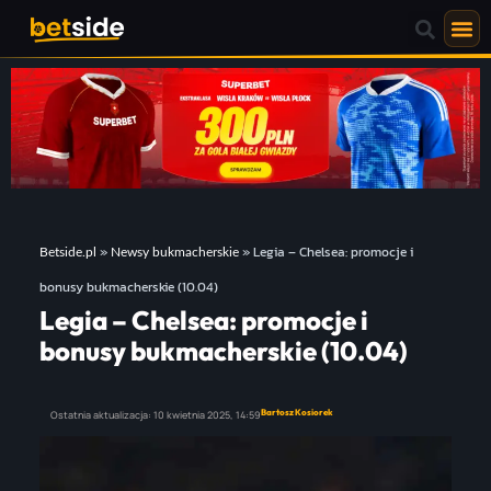
»
»
Legia – Chelsea: promocje i
Betside.pl
Newsy bukmacherskie
bonusy bukmacherskie (10.04)
Legia – Chelsea: promocje i
bonusy bukmacherskie (10.04)
Bartosz Kosiorek
Ostatnia aktualizacja:
10 kwietnia 2025,
14:59