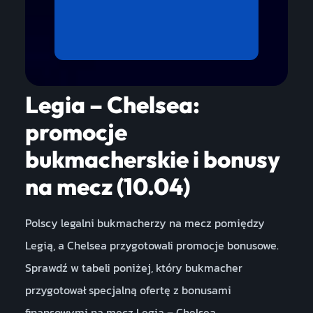
Legia – Chelsea:
promocje
bukmacherskie i bonusy
na mecz (10.04)
Polscy legalni bukmacherzy na mecz pomiędzy
Legią, a Chelsea przygotowali promocje bonusowe.
Sprawdź w tabeli poniżej, który bukmacher
przygotował specjalną ofertę z bonusami
finansowymi na mecz Legia – Chelsea.