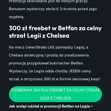
Promocja skierowana jest do nowych graczy.
Bonusem wystarczy obrócić 3-krotnie przed jego
wypłatą.
300 zł freebet w Betfan za celny
strzał Legii z Chelsea
Na mecz ćwierćfinału LKE pomiędzy Legią, a
Chelsea atrakcyjną i prostą do zrealizowania
promocję przygotował bukmacher Betfan.
Wystarczy, że Legia odda choćby JEDEN celny
strzał, a otrzymasz 300 zł w formie darmowej kasy!
ODBIERAM 300 PLN FREEBET ZA CELNY STRZAŁ
LEGII Z CHELSEA
Jak wziąć udział w promocji Betfan na Legia –