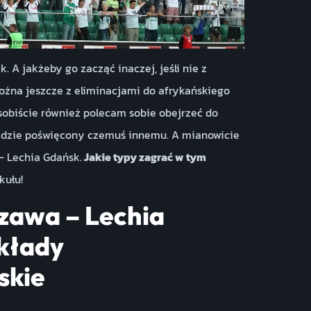
 A jakżeby go zacząć inaczej, jeśli nie z
ożna jeszcze z eliminacjami do afrykańskiego
sobiście również polecam sobie obejrzeć do
 będzie poświęcony czemuś innemu. A mianowicie
– Lechia Gdańsk.
Jakie typy zagrać w tym
kułu!
zawa – Lechia
kłady
skie