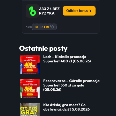
333 ZŁ BEZ
Odbierz bonus
RYZYKA
BETSIDE
Kod:
Ostatnie posty
Lech – Klaksik: promocja
Superbet 400 zł (06.08.26)
Ferencvaros – Górnik: promocja
Superbet 350 zł za gola
(05.08.26)
Kto dzisiaj gra mecz? Co
obstawiać dziś? 5.08.2026