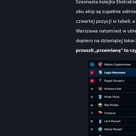
Szesnasta kolejka Ekstrak
obu ekip są zupełnie odmi
czwartej pozycji w tabeli, 
Warszawa natomiast w ubie
dopiero na dziesiątej lokac
przeszli „przemianę” to cz