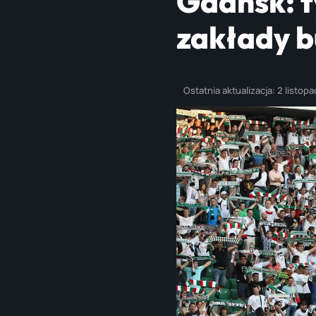
Gdańsk: t
zakłady 
Ostatnia aktualizacja:
2 listop