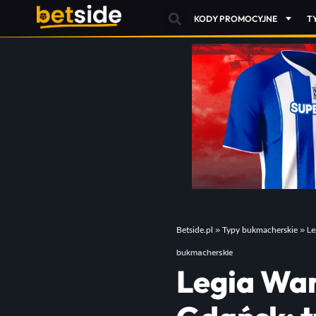
KODY PROMOCYJNE
T
»
»
Le
Betside.pl
Typy bukmacherskie
bukmacherskie
Legia War