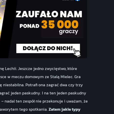
nę Lechii. Jeszcze jedno zwycięstwo, które
ejsce w meczu domowym ze Stalą Mielec. Gra
ę niestabilna. Potrafi ona zagrać dwa czy trzy
agrać jeden paskudny. I na ten jeden paskudny
ci – nadal ten zespół nie przekonuje i uważam, że
faworytem tego spotkania.
Zatem jakie typy