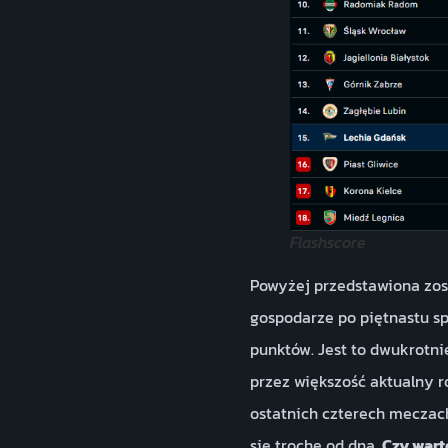
Flashscore
Powyżej przedstawiona zost
gospodarze po piętnastu s
punktów. Jest to dwukrotnie
przez większość aktualny r
ostatnich czterech meczach 
się trochę od dna.
Czy wart