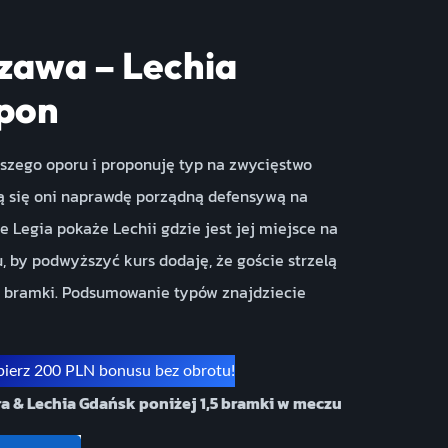
zawa – Lechia
pon
ejszego oporu i proponuję typ na zwycięstwo
ą się oni naprawdę porządną defensywą na
że Legia pokaże Lechii gdzie jest jej miejsce na
 by podwyższyć kurs dodaję, że goście strzelą
,5 bramki. Podsumowanie typów znajdziecie
ierz 200 PLN bonusu bez obrotu!
a & Lechia Gdańsk poniżej 1,5 bramki w meczu