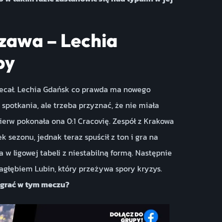
zawa – Lechia
py
lecał. Lechia Gdańsk co prawda ma nowego
 spotkania, ale trzeba przyznać, że nie miała
erw pokonała ona 0:1 Cracovię. Zespół z Krakowa
 sezonu, jednak teraz spuścił z ton i gra na
 w ligowej tabeli z niestabilną formą. Następnie
Zagłębiem Lubin, który przeżywa spory kryzys.
zagrać w tym meczu?