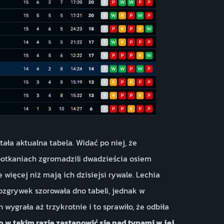
ała aktualna tabela. Widać po niej, że
potkaniach zgromadzili dwadzieścia osiem
 więcej niż mają ich dzisiejsi rywale. Lechia
ozgrywek szorowała dno tabeli, jednak w
wygrała aż trzykrotnie i to sprawiło, że odbiła
o w takim razie zastanowić się nad typami w jej