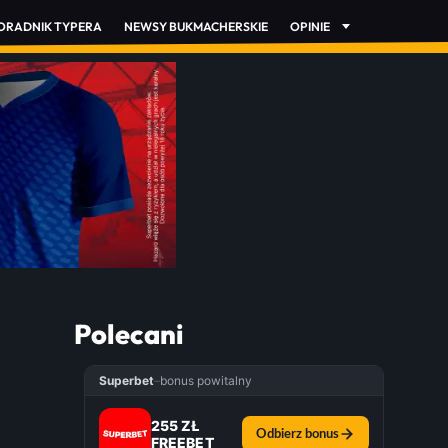
ORADNIK TYPERA
NEWSY BUKMACHERSKIE
OPINIE
Polecani
Superbet
–
bonus powitalny
255 ZŁ
Odbierz bonus
FREEBET