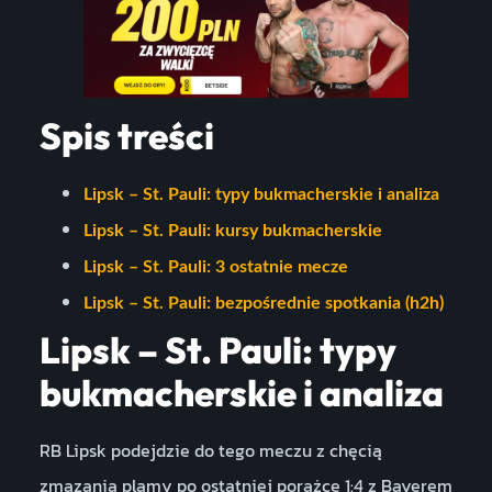
Spis treści
Lipsk – St. Pauli: typy bukmacherskie i analiza
Lipsk – St. Pauli: kursy bukmacherskie
Lipsk – St. Pauli: 3 ostatnie mecze
Lipsk – St. Pauli: bezpośrednie spotkania (h2h)
Lipsk – St. Pauli: typy
bukmacherskie i analiza
RB Lipsk podejdzie do tego meczu z chęcią
zmazania plamy po ostatniej porażce 1:4 z Bayerem