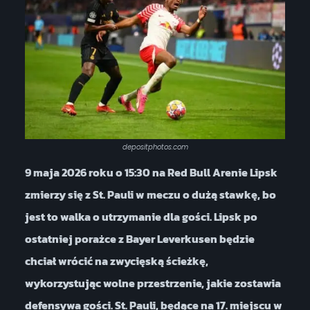
depositphotos.com
9 maja 2026 roku o 15:30 na Red Bull Arenie Lipsk
zmierzy się z St. Pauli w meczu o dużą stawkę, bo
jest to walka o utrzymanie dla gości. Lipsk po
ostatniej porażce z Bayer Leverkusen będzie
chciał wrócić na zwycięską ścieżkę,
wykorzystując wolne przestrzenie, jakie zostawia
defensywa gości. St. Pauli, będące na 17. miejscu w