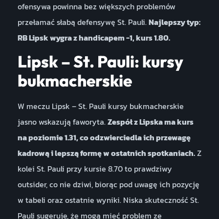
ofensywa powinna bez większych problemów
przełamać słabą defensywę St. Pauli.
Najlepszy typ:
RB Lipsk wygra z handicapem -1, kurs 1.80.
Lipsk – St. Pauli: kursy
bukmacherskie
W meczu Lipsk – St. Pauli kursy bukmacherskie
jasno wskazują faworyta.
Zespół z Lipska ma kurs
na poziomie 1.31, co odzwierciedla ich przewagę
kadrową i lepszą formę w ostatnich spotkaniach.
Z
kolei St. Pauli przy kursie 8.70 to prawdziwy
outsider, co nie dziwi, biorąc pod uwagę ich pozycję
w tabeli oraz ostatnie wyniki. Niska skuteczność St.
Pauli sugeruje, że mogą mieć problem ze