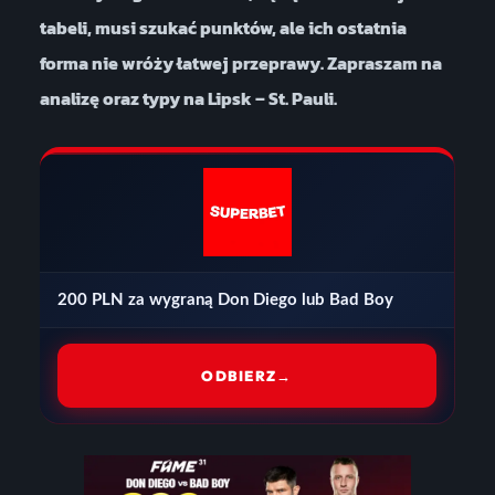
tabeli, musi szukać punktów, ale ich ostatnia
forma nie wróży łatwej przeprawy. Zapraszam na
analizę oraz typy na Lipsk – St. Pauli.
200 PLN za wygraną Don Diego lub Bad Boy
ODBIERZ
→