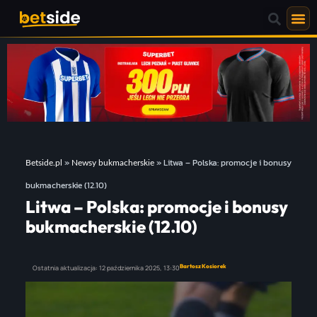
»
»
Litwa – Polska: promocje i bonusy
Betside.pl
Newsy bukmacherskie
bukmacherskie (12.10)
Litwa – Polska: promocje i bonusy
bukmacherskie (12.10)
Bartosz Kosiorek
Ostatnia aktualizacja:
12 października 2025,
13:30