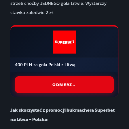
strzeli choćby JEDNEGO gola Litwie. Wystarczy
stawka zaledwie 2 zł.
400 PLN za gola Polski z Litwą
ODBIERZ
→
Jak skorzystać z promocji bukmachera Superbet
na Litwa – Polska
: