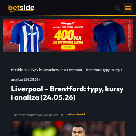
»
»
Liverpool – Brentford: typy, kursy i
Betside.pl
Typy bukmacherskie
analiza (24.05.26)
Liverpool – Brentford: typy, kursy
i analiza (24.05.26)
Adam Miencicki
Ostatnia aktualizacja:
24 maja 2026,
09:21