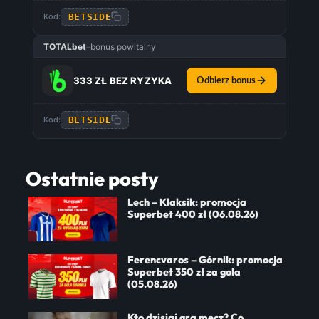
BETSIDE
Kod:
TOTALbet
–
bonus powitalny
333 ZŁ BEZ RYZYKA
Odbierz bonus
BETSIDE
Kod:
Ostatnie posty
Lech – Klaksik: promocja
Superbet 400 zł (06.08.26)
Ferencvaros – Górnik: promocja
Superbet 350 zł za gola
(05.08.26)
Kto dzisiaj gra mecz? Co