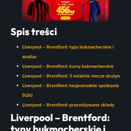
Spis treści
Liverpool – Brentford: typy bukmacherskie i
analiza
Liverpool – Brentford: kursy bukmacherskie
Liverpool – Brentford: 3 ostatnie mecze drużyn
Liverpool – Brentford: bezpośrednie spotkania
(h2h)
Liverpool – Brentford: przewidywane składy
Liverpool – Brentford:
typy bukmacherskie i