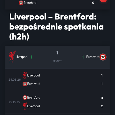
0
Brentford
Liverpool – Brentford:
bezpośrednie spotkania
(h2h)
1
1
1
Liverpool
Brentford
REMISY
1
Liverpool
24.05.26
1
Brentford
3
Brentford
25.10.25
2
Liverpool