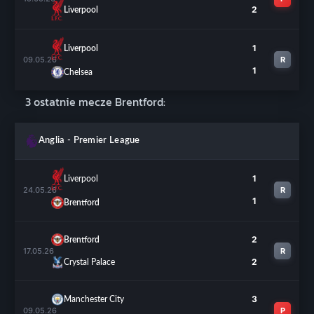
2
Liverpool
1
Liverpool
09.05.26
R
1
Chelsea
3 ostatnie mecze Brentford:
Anglia - Premier League
1
Liverpool
24.05.26
R
1
Brentford
2
Brentford
17.05.26
R
2
Crystal Palace
3
Manchester City
09.05.26
P