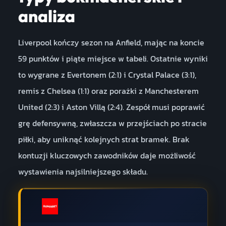
analiza
Liverpool kończy sezon na Anfield, mając na koncie
59 punktów i piąte miejsce w tabeli. Ostatnie wyniki
to wygrane z Evertonem (2:1) i Crystal Palace (3:1),
remis z Chelsea (1:1) oraz porażki z Manchesterem
United (2:3) i Aston Villą (2:4). Zespół musi poprawić
grę defensywną, zwłaszcza w przejściach po stracie
piłki, aby uniknąć kolejnych strat bramek. Brak
kontuzji kluczowych zawodników daje możliwość
wystawienia najsilniejszego składu.