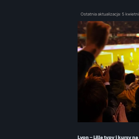
Ostatnia aktualizacja:
5 kwietn
Lyon – Lille typy i kursy 