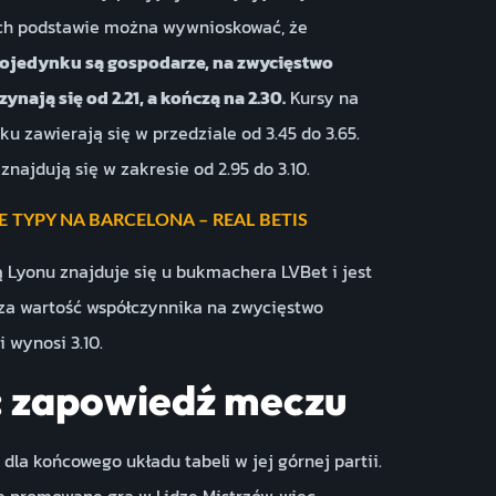
 ich podstawie można wywnioskować, że
ojedynku są gospodarze, na zwycięstwo
ynają się od 2.21, a kończą na 2.30.
Kursy na
u zawierają się w przedziale od 3.45 do 3.65.
najdują się w zakresie od 2.95 do 3.10.
 TYPY NA BARCELONA – REAL BETIS
Lyonu znajduje się u bukmachera LVBet i jest
sza wartość współczynnika na zwycięstwo
i wynosi 3.10.
e: zapowiedź meczu
la końcowego układu tabeli w jej górnej partii.
e promowane grą w Lidze Mistrzów, więc