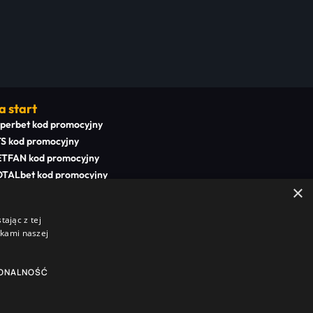
a start
perbet kod promocyjny
S kod promocyjny
TFAN kod promocyjny
TALbet kod promocyjny
×
ając z tej
nkami naszej
ONALNOŚĆ