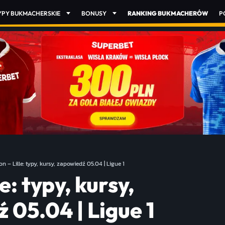
YPY BUKMACHERSKIE
BONUSY
RANKING BUKMACHERÓW
P
on – Lille: typy, kursy, zapowiedź 05.04 | Ligue 1
e: typy, kursy,
 05.04 | Ligue 1