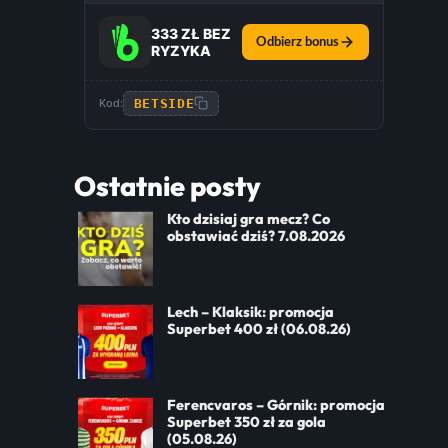
333 ZŁ BEZ
Odbierz bonus
RYZYKA
BETSIDE
Kod:
Ostatnie posty
Kto dzisiaj gra mecz? Co
obstawiać dziś? 7.08.2026
Lech – Klaksik: promocja
Superbet 400 zł (06.08.26)
Ferencvaros – Górnik: promocja
Superbet 350 zł za gola
(05.08.26)