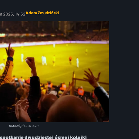
Adam Zmudziński
ia 2025,
14:52
depositphotos.com
na spotkanie dwudziestej ósmej kolejki