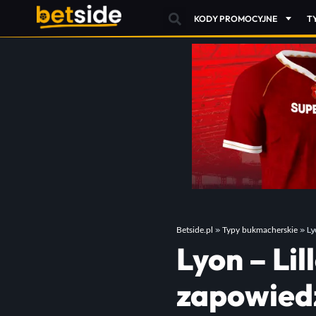
KODY PROMOCYJNE
T
»
»
Ly
Betside.pl
Typy bukmacherskie
Lyon – Lill
zapowiedź