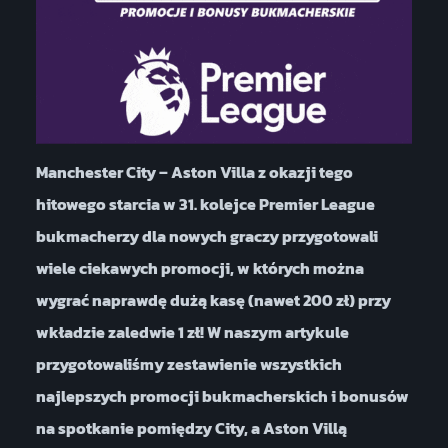
Manchester City – Aston Villa z okazji tego
hitowego starcia w 31. kolejce Premier League
bukmacherzy dla nowych graczy przygotowali
wiele ciekawych promocji, w których można
wygrać naprawdę dużą kasę (nawet 200 zł) przy
wkładzie zaledwie 1 zł! W naszym artykule
przygotowaliśmy zestawienie wszystkich
najlepszych promocji bukmacherskich i bonusów
na spotkanie pomiędzy City, a Aston Villą