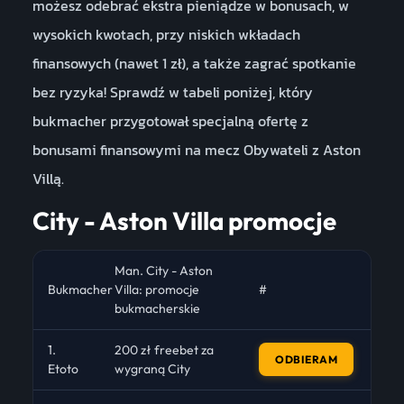
możesz odebrać ekstra pieniądze w bonusach, w
wysokich kwotach, przy niskich wkładach
finansowych (nawet 1 zł), a także zagrać spotkanie
bez ryzyka! Sprawdź w tabeli poniżej, który
bukmacher przygotował specjalną ofertę z
bonusami finansowymi na mecz Obywateli z Aston
Villą.
City - Aston Villa promocje
Man. City - Aston
Bukmacher
Villa: promocje
#
bukmacherskie
1.
200 zł freebet za
ODBIERAM
Etoto
wygraną City