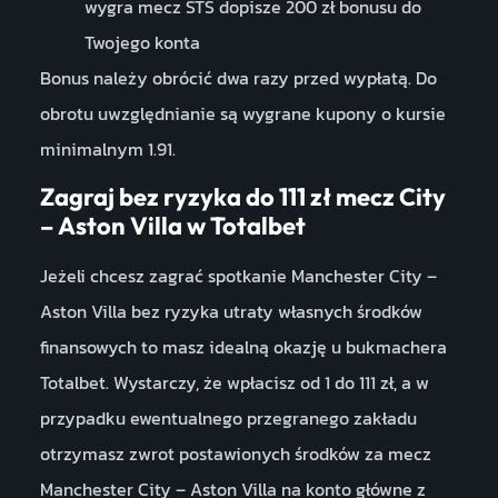
wygra mecz STS dopisze 200 zł bonusu do
Twojego konta
Bonus należy obrócić dwa razy przed wypłatą. Do
obrotu uwzględnianie są wygrane kupony o kursie
minimalnym 1.91.
Zagraj bez ryzyka do 111 zł mecz City
– Aston Villa w Totalbet
Jeżeli chcesz zagrać spotkanie Manchester City –
Aston Villa bez ryzyka utraty własnych środków
finansowych to masz idealną okazję u bukmachera
Totalbet. Wystarczy, że wpłacisz od 1 do 111 zł, a w
przypadku ewentualnego przegranego zakładu
otrzymasz zwrot postawionych środków za mecz
Manchester City – Aston Villa na konto główne z