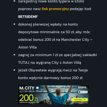
zarejestruj nowe konto typera w Etoto
poprzez nasz
podając kod:
link promocyjny
BETSIDEMF
dokonaj pierwszej wpłaty na konto
depozytowe minimalnie za 50 zł, aby móc
odebrać bonus 200 zł na Manchester City –
Aston Villa
zagraj za minimum 1 zł ze specjalnej zakładki
TUTAJ, na wygraną City z Aston Villą
jeżeli Obywatele wygrają mecz na Twoje
konto wpłynie darmowy bonus 200 zł