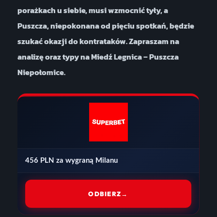
porażkach u siebie, musi wzmocnić tyły, a
Puszcza, niepokonana od pięciu spotkań, będzie
szukać okazji do kontrataków. Zapraszam na
analizę oraz typy na Miedź Legnica – Puszcza
Niepołomice.
456 PLN za wygraną Milanu
ODBIERZ
→