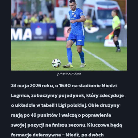
pressfocus.com
24 maja 2026 roku, o 16:30 na stadionie Miedzi
Legnica, zobaczymy pojedynek, który zdecyduje
o układzie w tabeli 1 Ligi polskiej. Obie drużyny
mają po 49 punktów i walczą o poprawienie
swojej pozycji na finiszu sezonu. Kluczowe będą
formacje defensywne – Miedź, po dwóch