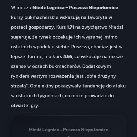
W meczu
Miedź Legnica – Puszcza Niepołomice
kursy bukmacherskie wskazują na faworyta w
postaci gospodarzy. Kurs
1.71
na zwycięstwo Miedzi
sugeruje, że rynek oczekuje ich wygranej, mimo
ostatnich wpadek u siebie. Puszcza, chociaż jest w
lepszej formie, ma kurs
4.65
, co wskazuje na niższe
szanse w oczach bukmacherów. Dodatkowym
rynkiem wartym rozważenia jest „obie drużyny
strzelą”. Obie ekipy pokazywały tendencję do ataku
w ostatnich tygodniach, co może prowadzić do
otwartej gry.
–
Miedź Legnica
Puszcza Niepołomice