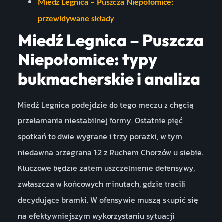
Miedź Legnica – Puszcza Niepołomice:
przewidywane składy
Miedź Legnica – Puszcza
Niepołomice: typy
bukmacherskie i analiza
Miedź Legnica podejdzie do tego meczu z chęcią
przełamania niestabilnej formy. Ostatnie pięć
spotkań to dwie wygrane i trzy porażki, w tym
niedawna przegrana 1:2 z Ruchem Chorzów u siebie.
Kluczowe będzie zatem uszczelnienie defensywy,
zwłaszcza w końcowych minutach, gdzie tracili
decydujące bramki. W ofensywie muszą skupić się
na efektywniejszym wykorzystaniu sytuacji