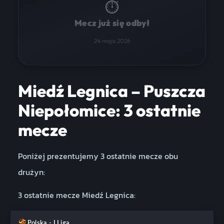
⏱
Mecz już się odbył
24 maja 2026
Miedź Legnica – Puszcza
Niepołomice: 3 ostatnie
mecze
Poniżej prezentujemy 3 ostatnie mecze obu
drużyn:
3 ostatnie mecze Miedź Legnica:
Polska - I Liga