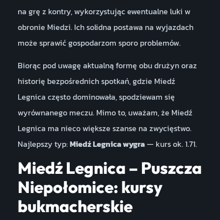
na grę z kontry, wykorzystując ewentualne luki w
obronie Miedzi. Ich solidna postawa na wyjazdach
może sprawić gospodarzom sporo problemów.
Biorąc pod uwagę aktualną formę obu drużyn oraz
historię bezpośrednich spotkań, gdzie Miedź
Legnica często dominowała, spodziewam się
wyrównanego meczu. Mimo to, uważam, że Miedź
Legnica ma nieco większe szanse na zwycięstwo.
Najlepszy typ:
Miedź Legnica wygra
— kurs ok. 1.71.
Miedź Legnica – Puszcza
Niepołomice: kursy
bukmacherskie