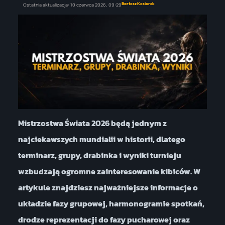
Bartosz Kosiorek
Ostatnia aktualizacja:
10 czerwca 2026,
09:29
Mistrzostwa Świata 2026 będą jednym z
najciekawszych mundialii w historii, dlatego
terminarz, grupy, drabinka i wyniki turnieju
wzbudzają ogromne zainteresowanie kibiców. W
artykule znajdziesz najważniejsze informacje o
układzie fazy grupowej, harmonogramie spotkań,
drodze reprezentacji do fazy pucharowej oraz