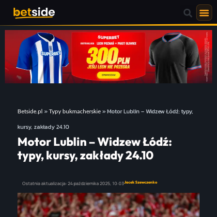
»
»
Motor Lublin – Widzew Łódź: typy,
Betside.pl
Typy bukmacherskie
kursy, zakłady 24.10
Motor Lublin – Widzew Łódź:
typy, kursy, zakłady 24.10
Jacek Szewczenko
Ostatnia aktualizacja:
24 października 2025,
10:03