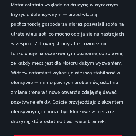
Motor ostatnio wygląda na drużynę w wyraźnym
kryzysie defensywnym — przed własną
publicznością gospodarze nieraz pozwalali sobie na
utratę wielu goli, co mocno odbija się na nastrojach
w zespole. Z drugiej strony atak również nie
funkcjonuje na oczekiwanym poziomie, co sprawia,
że każdy mecz jest dla Motoru dużym wyzwaniem.
Widzew natomiast wykazuje większą stabilność w
ofensywie — mimo pewnych problemów, ostatnia
zmiana trenera i nowe otwarcie zdają się dawać
pozytywne efekty. Goście przyjeżdżają z akcentem
ofensywnym, co może być kluczowe w meczu z
drużyną, która ostatnio traci wiele bramek.