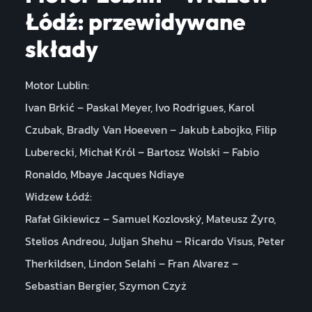
Łódź: przewidywane
składy
Motor Lublin:
Ivan Brkić – Paskal Meyer, Ivo Rodrigues, Karol
Czubak, Bradly Van Hoeeven – Jakub Łabojko, Filip
Luberecki, Michał Król – Bartosz Wolski – Fabio
Ronaldo, Mbaye Jacques Ndiaye
Widzew Łódź:
Rafał Gikiewicz – Samuel Kozlovský, Mateusz Żyro,
Stelios Andreou, Juljan Shehu – Ricardo Visus, Peter
Therkildsen, Lindon Selahi – Fran Alvarez –
Sebastian Bergier, Szymon Czyż