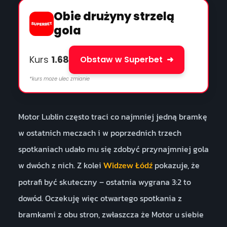
Obie drużyny strzelą
gola
Kurs
1.68
Obstaw w Superbet
➜
*kurs może ulec zmianie
Motor Lublin często traci co najmniej jedną bramkę
w ostatnich meczach i w poprzednich trzech
spotkaniach udało mu się zdobyć przynajmniej gola
w dwóch z nich. Z kolei
pokazuje, że
Widzew Łódź
potrafi być skuteczny – ostatnia wygrana 3:2 to
dowód. Oczekuję więc otwartego spotkania z
bramkami z obu stron, zwłaszcza że Motor u siebie