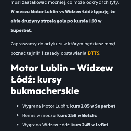
musi zaatakować mocniej, co może odkryć ich tyły.
W meczu Motor Lublin vs Widzew Łódź typuję, że
obie drużyny strzelą gola po kursie 1.68 w
Superbet.
Zapraszamy do artykułu w którym będziesz mógł
poznać tajniki i zasady obstawiania
.
BTTS
Motor Lublin – Widzew
Łódź: kursy
bukmacherskie
Wygrana Motor Lublin:
kurs 2.85 w Superbet
Remis w meczu:
kurs 2.58 w Betclic
Wygrana Widzew Łódź:
kurs 2.45 w LvBet