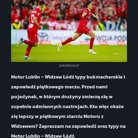
pressfocus.pl
Motor Lublin – Widzew Łódź typy bukmacherskie i
zapowiedź piątkowego meczu. Przed nami
pojedynek, w którym drużyny zmierzą się w
zupełnie odmiennych nastrojach. Kto więc okaże
się lepszy w piątkowym starciu Motoru z
Widzewem? Zapraszam na zapowiedź oraz typy na
Motor Lublin – Widzew Łódź.