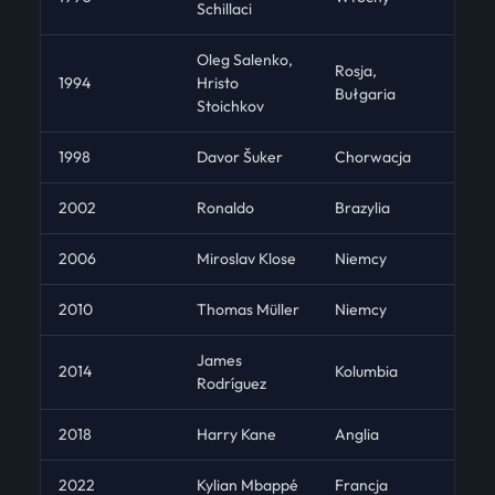
Schillaci
Oleg Salenko,
Rosja,
1994
Hristo
Bułgaria
Stoichkov
1998
Davor Šuker
Chorwacja
2002
Ronaldo
Brazylia
2006
Miroslav Klose
Niemcy
2010
Thomas Müller
Niemcy
James
2014
Kolumbia
Rodríguez
2018
Harry Kane
Anglia
2022
Kylian Mbappé
Francja