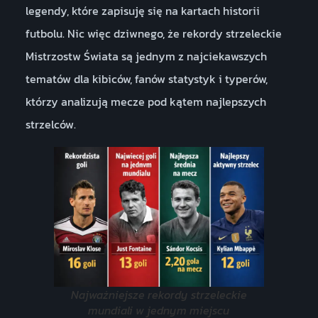
legendy, które zapisuję się na kartach historii
futbolu. Nic więc dziwnego, że rekordy strzeleckie
Mistrzostw Świata są jednym z najciekawszych
tematów dla kibiców, fanów statystyk i typerów,
którzy analizują mecze pod kątem najlepszych
strzelców.
Najważniejsze rekordy strzeleckie
mundiali w jednym miejscu