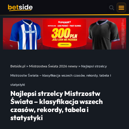
»
»
Najlepsi strzelcy
Betside.pl
Mistrzostwa Świata 2026 newsy
Mistrzostw Świata – klasyfikacja wszech czasów, rekordy, tabela i
statystyki
Najlepsi strzelcy Mistrzostw
Świata – klasyfikacja wszech
czasów, rekordy, tabela i
statystyki