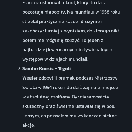
Francuz ustanowił rekord, który do dziś
pozostaje niepobity. Na mundialu w 1958 roku
strzelał praktycznie każdej drużynie i
zakończył turniej z wynikiem, do którego nikt
potem nie mógł się zbliżyć. To jeden z
najbardziej legendarnych indywidualnych
występów w dziejach mundiali.
Sándor Kocsis – 11 goli
Węgier zdobył 11 bramek podczas Mistrzostw
Świata w 1954 roku i do dziś zajmuje miejsce
w absolutnej czołówce. Był niesamowicie
skuteczny oraz świetnie ustawiał się w polu
karnym, co pozwalało mu wykańczać piękne
akcje.