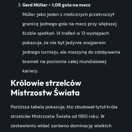
Gerd Müller – 1,08 gola na mecz
Müller jako jeden z nielicznych przekroczył
granicę jednego gola na mecz przy większej
liczbie spotkań. 14 trafień w 13 występach
pokazuje, że nie był jedynie snajperem
jednego turnieju, ale maszyną do zdobywania
bramek na poziomie całej mundialowej
kariery.
Królowie strzelców
Mistrzostw Świata
Poniższa tabela pokazuje, kto zbudował tytuł króla
strzelców Mistrzostw Świata od 1950 roku. W
zestawieniu widać zarówno dominację wielkich