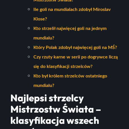
Mistrzostw Świata?
Ile goli na mundialach zdobył Miroslav
Klose?
Kto strzelił najwięcej goli na jednym
mundialu?
Który Polak zdobył najwięcej goli na MŚ?
Czy rzuty karne w serii po dogrywce liczą
się do klasyfikacji strzelców?
Kto był królem strzelców ostatniego
mundialu?
Najlepsi strzelcy
Mistrzostw Świata –
klasyfikacja wszech