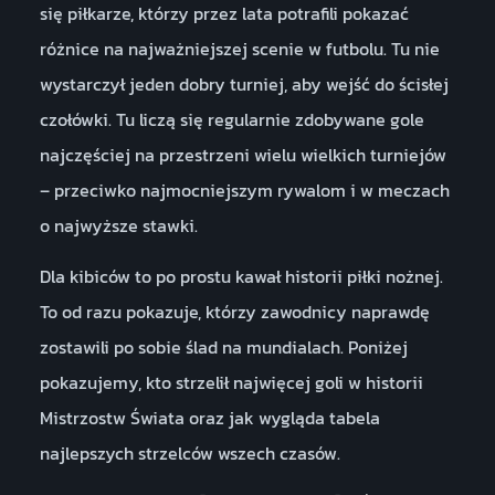
się piłkarze, którzy przez lata potrafili pokazać
różnice na najważniejszej scenie w futbolu. Tu nie
wystarczył jeden dobry turniej, aby wejść do ścisłej
czołówki. Tu liczą się regularnie zdobywane gole
najczęściej na przestrzeni wielu wielkich turniejów
– przeciwko najmocniejszym rywalom i w meczach
o najwyższe stawki.
Dla kibiców to po prostu kawał historii piłki nożnej.
To od razu pokazuje, którzy zawodnicy naprawdę
zostawili po sobie ślad na mundialach. Poniżej
pokazujemy, kto strzelił najwięcej goli w historii
Mistrzostw Świata oraz jak wygląda tabela
najlepszych strzelców wszech czasów.