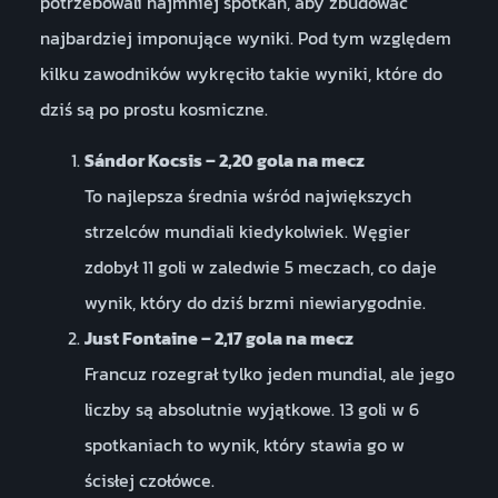
potrzebowali najmniej spotkań, aby zbudować
najbardziej imponujące wyniki. Pod tym względem
kilku zawodników wykręciło takie wyniki, które do
dziś są po prostu kosmiczne.
Sándor Kocsis – 2,20 gola na mecz
To najlepsza średnia wśród największych
strzelców mundiali kiedykolwiek. Węgier
zdobył 11 goli w zaledwie 5 meczach, co daje
wynik, który do dziś brzmi niewiarygodnie.
Just Fontaine – 2,17 gola na mecz
Francuz rozegrał tylko jeden mundial, ale jego
liczby są absolutnie wyjątkowe. 13 goli w 6
spotkaniach to wynik, który stawia go w
ścisłej czołówce.