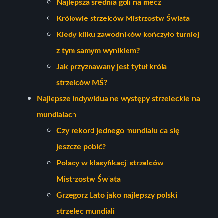
Najlepsza średnia goli na mecz
Królowie strzelców Mistrzostw Świata
Kiedy kilku zawodników kończyło turniej
z tym samym wynikiem?
Jak przyznawany jest tytuł króla
strzelców MŚ?
Najlepsze indywidualne występy strzeleckie na
mundialach
Czy rekord jednego mundialu da się
jeszcze pobić?
Polacy w klasyfikacji strzelców
Mistrzostw Świata
Grzegorz Lato jako najlepszy polski
strzelec mundiali