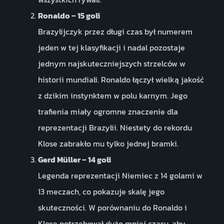
Ronaldo – 15 goli
Brazylijczyk przez długi czas był numerem
jeden w tej klasyfikacji i nadal pozostaje
jednym najskuteczniejszych strzelców w
historii mundiali. Ronaldo łączył wielką jakość
z dzikim instynktem w polu karnym. Jego
trafienia miały ogromne znaczenie dla
reprezentacji Brazylii. Niestety do rekordu
Klose zabrakło mu tylko jednej bramki.
Gerd Müller – 14 goli
Legenda reprezentacji Niemiec z 14 golami w
13 meczach, co pokazuje skalę jego
skuteczności. W porównaniu do Ronaldo i
Klose potrzebował dużo mniej czasu, aby