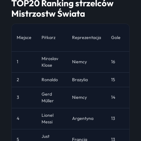
TOP20 Ranking strzelców
Mistrzostw Świata
Miejsce
Piłkarz
Reprezentacja
Gole
Mecz
Miroslav
1
Niemcy
16
24
Klose
2
Ronaldo
Brazylia
15
19
Gerd
3
Niemcy
14
13
Müller
Lionel
4
Argentyna
13
26
Messi
Just
5
Francja
13
6