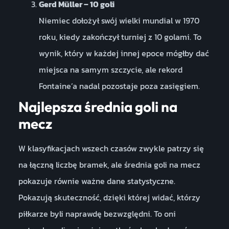
Gerd Müller – 10 goli
Niemiec dołożył swój wielki mundial w 1970
roku, kiedy zakończył turniej z 10 golami. To
wynik, który w każdej innej epoce mógłby dać
miejsca na samym szczycie, ale rekord
Fontaine’a nadal pozostaje poza zasięgiem.
Najlepsza średnia goli na
mecz
W klasyfikacjach wszech czasów zwykle patrzy się
na łączną liczbę bramek, ale średnia goli na mecz
pokazuje równie ważne dane statystyczne.
Pokazują skuteczność, dzięki której widać, którzy
piłkarze byli naprawdę bezwzględni. To oni