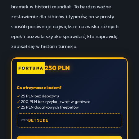
bramek w historii mundiali. To bardzo ważne
zestawienie dla kibiców i typerów, bo w prosty
sposób porównuje największe nazwiska różnych
epok i pozwala szybko sprawdzić, kto naprawdę
zapisał się w historii turnieju.
250 PLN
Co otrzymasz z kodem?
✓
25 PLN bez depozytu
✓
200 PLN bez ryzyka, zwrot w gotówce
✓
25 PLN dodatkowych freebetów
BETSIDE
KOD