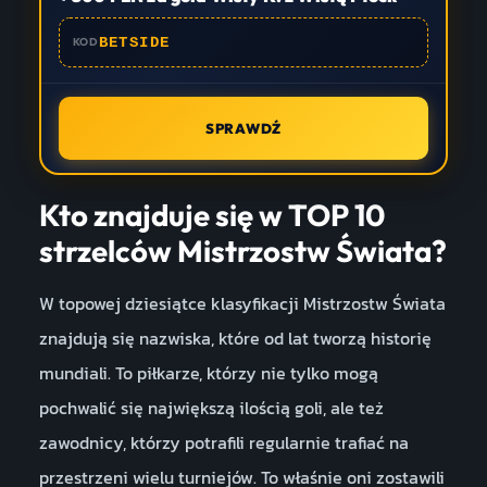
BETSIDE
KOD
SPRAWDŹ
Kto znajduje się w TOP 10
strzelców Mistrzostw Świata?
W topowej dziesiątce klasyfikacji Mistrzostw Świata
znajdują się nazwiska, które od lat tworzą historię
mundiali. To piłkarze, którzy nie tylko mogą
pochwalić się największą ilością goli, ale też
zawodnicy, którzy potrafili regularnie trafiać na
przestrzeni wielu turniejów. To właśnie oni zostawili