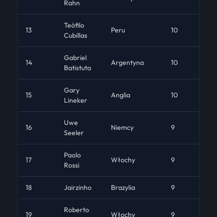
Rahn
Teófilo
13
Peru
10
13
Cubillas
Gabriel
14
Argentyna
10
12
Batistuta
Gary
15
Anglia
10
12
Lineker
Uwe
16
Niemcy
9
21
Seeler
Paolo
17
Włochy
9
14
Rossi
18
Jairzinho
Brazylia
9
16
Roberto
19
Włochy
9
16