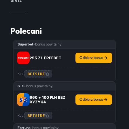
Brest.
Polecani
Superbet
–
bonus powitalny
255 ZŁ FREEBET
Odbierz bonus
BETSIDE
Kod:
STS
–
bonus powitalny
660 + 100 PLN BEZ
Odbierz bonus
RYZYKA
BETSIDE
Kod:
Fortuna
–
bonus powitalny