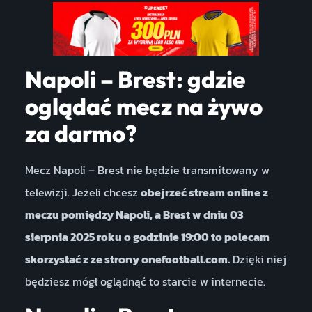
Napoli – Brest: gdzie
oglądać mecz na żywo
za darmo?
Mecz Napoli – Brest nie będzie transmitowany w
telewizji. Jeżeli chcesz
obejrzeć stream online z
meczu pomiędzy Napoli, a Brest w dniu 03
sierpnia 2025 roku o godzinie 19:00 to polecam
skorzystać z ze strony onefootball.com.
Dzięki niej
będziesz mógł oglądnąć to starcie w internecie.