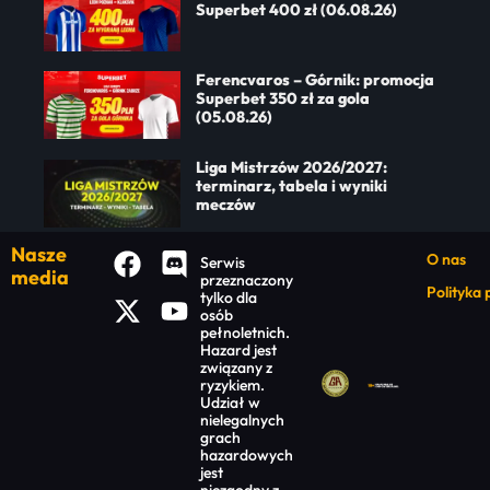
Superbet 400 zł (06.08.26)
Ferencvaros – Górnik: promocja
Superbet 350 zł za gola
(05.08.26)
Liga Mistrzów 2026/2027:
terminarz, tabela i wyniki
meczów
Nasze
O nas
Serwis
media
przeznaczony
Polityka
tylko dla
osób
pełnoletnich.
Hazard jest
związany z
ryzykiem.
Udział w
nielegalnych
grach
hazardowych
jest
niezgodny z