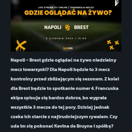
Napoli – Brest gdzie oglądać na żywo niedzielny
mecz towarzyski? Dla Napoli będzie to 3 mecz
kontrolny przed zbliżającym się sezonem. Z kolei
dla Brest będzie to spotkanie numer 4. Francuska
ekipa spisuje się bardzo dobrze, bo wygrała
wszystkie 3 mecze do tej pory. Dzisiaj jednak
czeka ich starcie z najtrudniejszym rywalem. Czy
uda im się pokonać Kevina de Bruyne i spółkę?