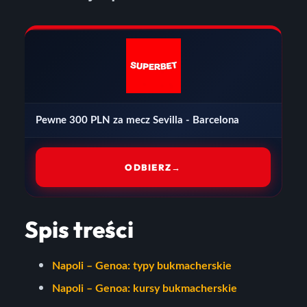
Pewne 300 PLN za mecz Sevilla - Barcelona
ODBIERZ
→
Spis treści
Napoli – Genoa: typy bukmacherskie
Napoli – Genoa: kursy bukmacherskie