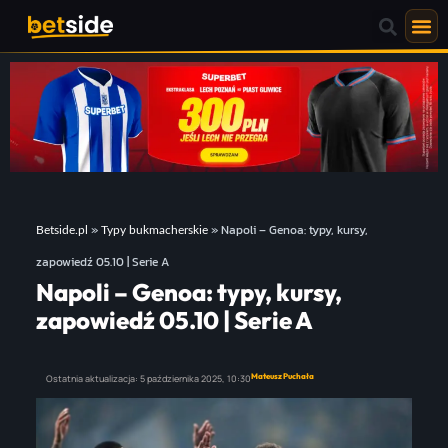
»
»
Napoli – Genoa: typy, kursy,
Betside.pl
Typy bukmacherskie
zapowiedź 05.10 | Serie A
Napoli – Genoa: typy, kursy,
zapowiedź 05.10 | Serie A
Mateusz Puchała
Ostatnia aktualizacja:
5 października 2025,
10:30