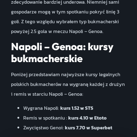
zdecydowanie bardziej underowa. Niemniej sami
gospodarze mogą w tym spotkaniu pokryć linię 3
goli. Z tego względu wybrałem typ bukmacherski
powyżej 2.5 gola w meczu Napoli – Genoa.
Napoli – Genoa: kursy
bukmacherskie
Poniżej przedstawiam najwyższe kursy legalnych
polskich bukmacherów na wygraną każdej z drużyn
i remis w starciu Napoli – Genoa:
Wygrana Napoli:
kurs 1.52 w STS
Remis w spotkaniu :
kurs 4.10 w Etoto
Zwycięstwo Genoi:
kurs 7.70 w Superbet