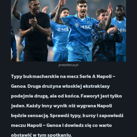
pressfocus.pl
Typy bukmacherskie na mecz Serie A Napoli –
Genoa
.
Druga drużyna włoskiej ekstraklasy
podejmie drugą, ale od końca. Faworyt jest tylko
jeden. Każdy inny wynik niż wygrana Napoli
będzie sensacją. Sprawdź typy, kursy i zapowiedź
meczu Napoli – Genoa i dowiedz się co warto
obstawić w tym spotkaniu.