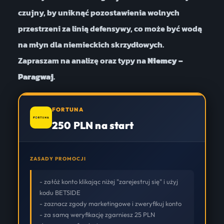
czujny, by uniknąć pozostawienia wolnych
przestrzeni za linią defensywy, co może być wodą
na młyn dla niemieckich skrzydłowych.
Zapraszam na analizę oraz typy na
Niemcy –
Paragwaj
.
FORTUNA
250 PLN na start
ZASADY PROMOCJI
- załóż konto klikając niżej "zarejestruj się" i użyj
kodu BETSIDE
- zaznacz zgody marketingowe i zweryfikuj konto
- za samą weryfikację zgarniesz 25 PLN