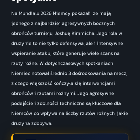
Na Mundialu 2026 Niemcy pokazali, że mają
jednego z najbardziej agresywnych bocznych
obrońców turnieju, Joshuę Kimmicha. Jego rola w
drużynie to nie tylko defensywa, ale i intensywne
wspieranie ataku, które generuje wiele szans na
rzuty rożne. W dotychczasowych spotkaniach
Niemiec notował średnio 3 dośrodkowania na mecz,
z czego większość kończyła się interwencjami
obrońców i rzutami rożnymi. Jego agresywne
podejście i zdolności techniczne są kluczowe dla
Niemców, co wpływa na liczby rzutów rożnych, jakie
drużyna zdobywa.