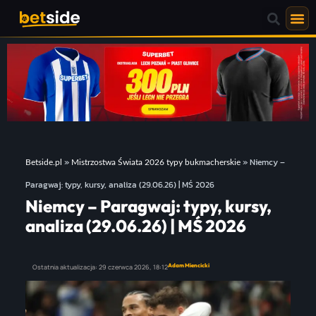
»
»
Niemcy –
Betside.pl
Mistrzostwa Świata 2026 typy bukmacherskie
Paragwaj: typy, kursy, analiza (29.06.26) | MŚ 2026
Niemcy – Paragwaj: typy, kursy,
analiza (29.06.26) | MŚ 2026
Adam Miencicki
Ostatnia aktualizacja:
29 czerwca 2026,
18:12