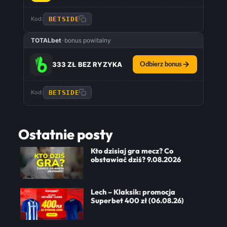
BETSIDE
Kod:
TOTALbet
–
bonus powitalny
333 ZŁ BEZ RYZYKA
Odbierz bonus
BETSIDE
Kod:
Ostatnie posty
Kto dzisiaj gra mecz? Co
obstawiać dziś? 9.08.2026
Lech – Klaksik: promocja
Superbet 400 zł (06.08.26)