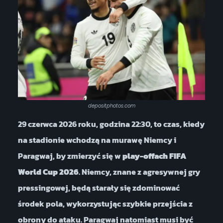
depositphotos.com
29 czerwca 2026 roku, godzina 22:30, to czas, kiedy
na stadionie wchodzą na murawę Niemcy i
Paragwaj, by zmierzyć się w
play-offach FIFA
World Cup 2026
. Niemcy, znane z agresywnej gry
pressingowej, będą starały się zdominować
środek pola, wykorzystując szybkie przejścia z
obrony do ataku. Paragwaj natomiast musi być