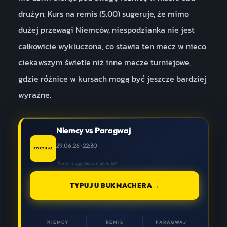
drużyn. Kurs na remis (5.00) sugeruje, że mimo
dużej przewagi Niemców, niespodzianka nie jest
całkowicie wykluczona, co stawia ten mecz w nieco
ciekawszym świetle niż inne mecze turniejowe,
gdzie różnice w kursach mogą być jeszcze bardziej
wyraźne.
Niemcy vs Paragwaj
29.06.26 · 22:30
*kursy mogą ulec zmianie. 18+.
TYPUJ U BUKMACHERA
→
NIEMCY
REMIS
PARAGWAJ