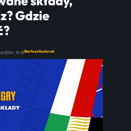
wane składy,
z? Gdzie
ć?
Bartosz Kosiorek
ca 2024,
15:18