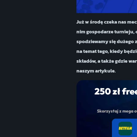
Już w środę czeka nas mecz
nim gospodarze turnieju, c
spodziewamy się dużego za
na temat tego, kiedy będ
składów, a także gdzie wa
naszym artykule.
250 zł fre
Skorzystaj z mega o