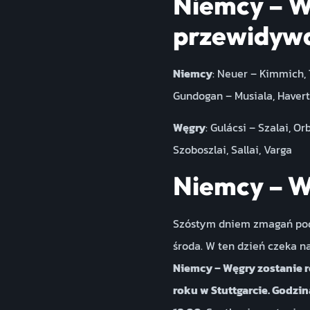
Niemcy – W
przewidywa
Niemcy
: Neuer – Kimmich, T
Gundogan – Musiala, Havert
Węgry
: Gulácsi – Szalai, Or
Szoboszlai, Sallai, Varga
Niemcy – W
Szóstym dniem zmagań podc
środa. W ten dzień czeka n
Niemcy – Węgry zostanie r
roku w Stuttgarcie. Godz