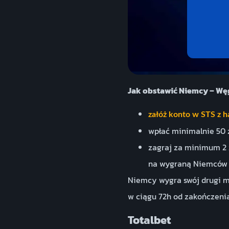
Jak obstawić Niemcy – Węgr
załóż konto w STS z 
wpłać minimalnie 50 
zagraj za minimum 2 
na wygraną Niemców
Niemcy wygra swój drugi m
w ciągu 72h od zakończeni
Totalbet