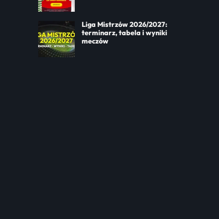
Liga Mistrzów 2026/2027:
terminarz, tabela i wyniki
meczów