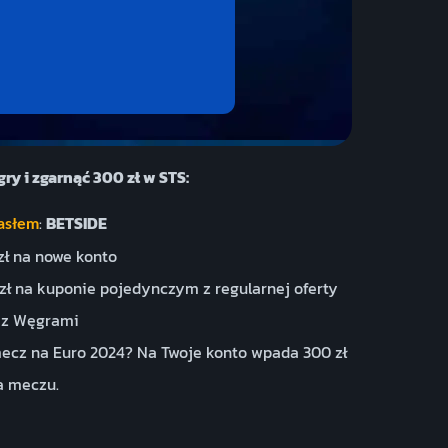
y i zgarnąć 300 zł w STS:
:
BETSIDE
hasłem
zł na nowe konto
zł na kuponie pojedynczym z regularnej oferty
 z Węgrami
ecz na Euro 2024? Na Twoje konto wpada 300 zł
a meczu.