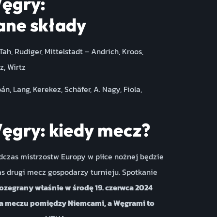
ęgry:
ne składy
ah, Rudiger, Mittelstadt – Andrich, Kroos,
z, Wirtz
bán, Lang, Kerekez, Schäfer, A. Nagy, Fiola,
ęgry: kiedy mecz?
zas mistrzostw Europy w piłce nożnej będzie
as drugi mecz gospodarzy turnieju. Spotkanie
ozegrany właśnie w środę 19. czerwca 2024
ina meczu pomiędzy Niemcami, a Węgrami to