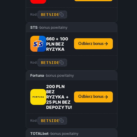
BETSIDE
Kod:
STS
–
bonus powitalny
660 + 100
PLN BEZ
Odbierz bonus
RYZYKA
BETSIDE
Kod:
Fortuna
–
bonus powitalny
200 PLN
BEZ
RYZYKA +
Odbierz bonus
25 PLN BEZ
DEPOZYTU!
BETSIDE
Kod:
TOTALbet
–
bonus powitalny