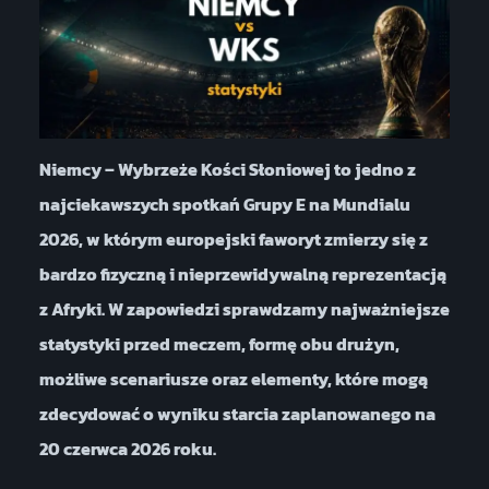
Niemcy – Wybrzeże Kości Słoniowej to jedno z
najciekawszych spotkań Grupy E na Mundialu
2026, w którym europejski faworyt zmierzy się z
bardzo fizyczną i nieprzewidywalną reprezentacją
z Afryki. W zapowiedzi sprawdzamy najważniejsze
statystyki przed meczem, formę obu drużyn,
możliwe scenariusze oraz elementy, które mogą
zdecydować o wyniku starcia zaplanowanego na
20 czerwca 2026 roku.