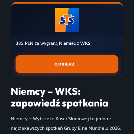
333 PLN za wygraną Niemiec z WKS
ODBIERZ
→
Niemcy – WKS:
zapowiedź spotkania
Niemcy – Wybrzeże Kości Słoniowej to jedno z
najciekawszych spotkań Grupy E na Mundialu 2026.