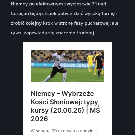
Niemcy po efektownym zwycięstwie 7:1 nad
Curaçao będą chcieli potwierdzić wysoką formę i
zrobić kolejny krok w stronę fazy pucharowej, ale
rywal zapowiada się znacznie trudniej.