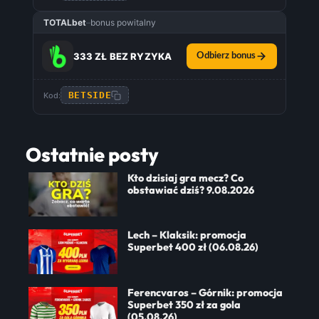
TOTALbet
–
bonus powitalny
333 ZŁ BEZ RYZYKA
Odbierz bonus
BETSIDE
Kod:
Ostatnie posty
Kto dzisiaj gra mecz? Co
obstawiać dziś? 9.08.2026
Lech – Klaksik: promocja
Superbet 400 zł (06.08.26)
Ferencvaros – Górnik: promocja
Superbet 350 zł za gola
(05.08.26)