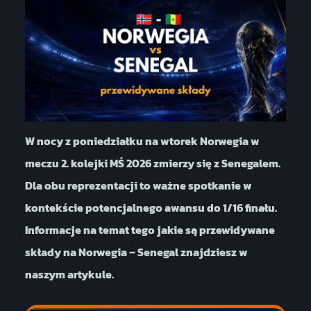
W nocy z poniedziałku na wtorek Norwegia w
meczu 2. kolejki MŚ 2026 zmierzy się z Senegalem.
Dla obu reprezentacji to ważne spotkanie w
kontekście potencjalnego awansu do 1/16 finału.
Informacje na temat tego jakie są przewidywane
składy na Norwegia – Senegal znajdziesz w
naszym artykule.