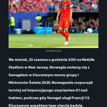
pressfocus.pl
We wtorek, 23 czerwca o godzinie 2:00 na MetLife
Stadium w New Jersey, Norwegia zmierzy się z
Senegalem w kluczowym meczu grupy I
Mistrzostw Świata 2026. Norwegowie rozpoczęli
turniej od imponującego zwycięstwa 4:1 nad
Irakiem, podczas gdy Senegal uległ Francji 1:3.
Kluczowym aspektem tego starcia będzie