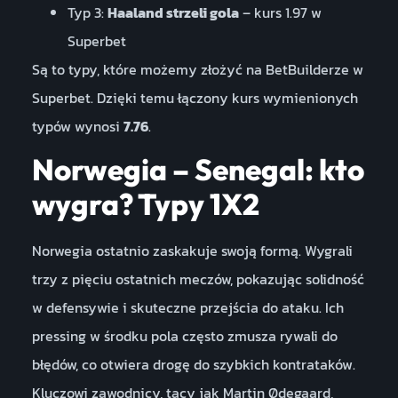
Typ 3:
Haaland strzeli gola
– kurs 1.97 w
Superbet
Są to typy, które możemy złożyć na BetBuilderze w
Superbet. Dzięki temu łączony kurs wymienionych
typów wynosi
7.76
.
Norwegia – Senegal: kto
wygra? Typy 1X2
Norwegia ostatnio zaskakuje swoją formą. Wygrali
trzy z pięciu ostatnich meczów, pokazując solidność
w defensywie i skuteczne przejścia do ataku. Ich
pressing w środku pola często zmusza rywali do
błędów, co otwiera drogę do szybkich kontrataków.
Kluczowi zawodnicy, tacy jak Martin Ødegaard,