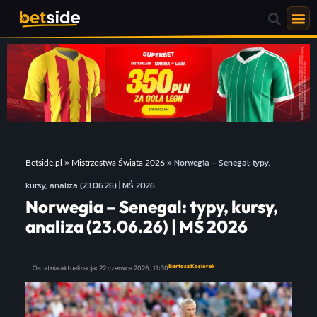
»
»
Norwegia – Senegal: typy,
Betside.pl
Mistrzostwa Świata 2026
kursy, analiza (23.06.26) | MŚ 2026
Norwegia – Senegal: typy, kursy,
analiza (23.06.26) | MŚ 2026
Bartosz Kosiorek
Ostatnia aktualizacja:
22 czerwca 2026,
11:30