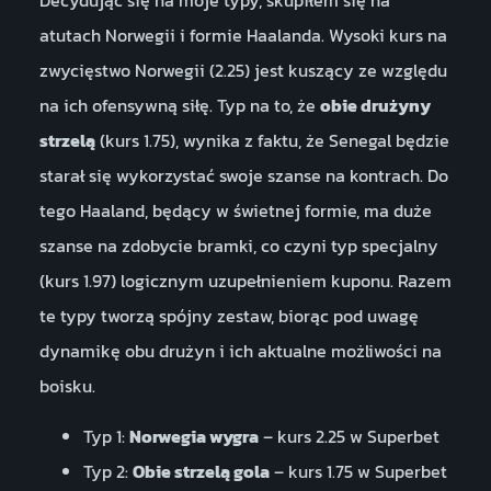
atutach Norwegii i formie Haalanda. Wysoki kurs na
zwycięstwo Norwegii (2.25) jest kuszący ze względu
na ich ofensywną siłę. Typ na to, że
obie drużyny
strzelą
(kurs 1.75), wynika z faktu, że Senegal będzie
starał się wykorzystać swoje szanse na kontrach. Do
tego Haaland, będący w świetnej formie, ma duże
szanse na zdobycie bramki, co czyni typ specjalny
(kurs 1.97) logicznym uzupełnieniem kuponu. Razem
te typy tworzą spójny zestaw, biorąc pod uwagę
dynamikę obu drużyn i ich aktualne możliwości na
boisku.
Typ 1:
Norwegia wygra
– kurs 2.25 w Superbet
Typ 2:
Obie strzelą gola
– kurs 1.75 w Superbet