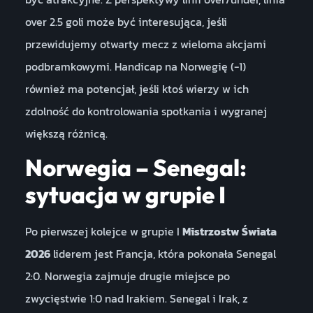
over 2.5 goli może być interesująca, jeśli
przewidujemy otwarty mecz z wieloma akcjami
podbramkowymi. Handicap na Norwegię (-1)
również ma potencjał, jeśli ktoś wierzy w ich
zdolność do kontrolowania spotkania i wygranej
większą różnicą.
Norwegia – Senegal:
sytuacja w grupie I
Po pierwszej kolejce w grupie I
Mistrzostw Świata
2026
liderem jest Francja, która pokonała Senegal
2:0. Norwegia zajmuje drugie miejsce po
zwycięstwie 1:0 nad Irakiem. Senegal i Irak, z