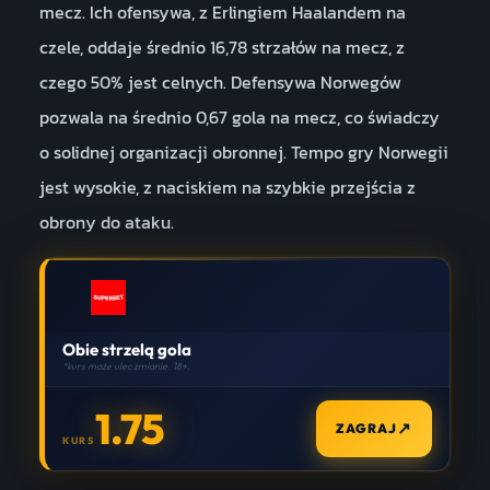
mecz. Ich ofensywa, z Erlingiem Haalandem na
czele, oddaje średnio 16,78 strzałów na mecz, z
czego 50% jest celnych. Defensywa Norwegów
pozwala na średnio 0,67 gola na mecz, co świadczy
o solidnej organizacji obronnej. Tempo gry Norwegii
jest wysokie, z naciskiem na szybkie przejścia z
obrony do ataku.
Obie strzelą gola
*kurs może ulec zmianie. 18+.
1.75
↗
ZAGRAJ
KURS