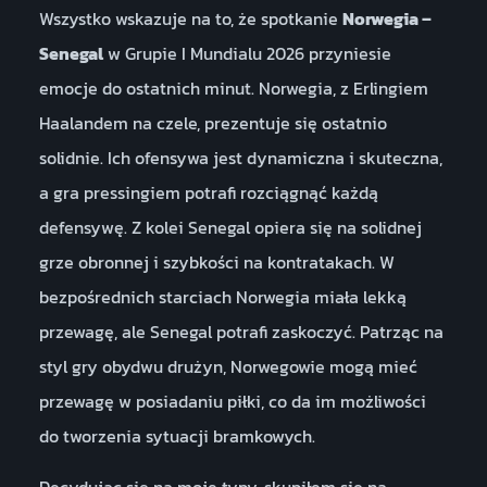
Wszystko wskazuje na to, że spotkanie
Norwegia –
Senegal
w Grupie I Mundialu 2026 przyniesie
emocje do ostatnich minut. Norwegia, z Erlingiem
Haalandem na czele, prezentuje się ostatnio
solidnie. Ich ofensywa jest dynamiczna i skuteczna,
a gra pressingiem potrafi rozciągnąć każdą
defensywę. Z kolei Senegal opiera się na solidnej
grze obronnej i szybkości na kontratakach. W
bezpośrednich starciach Norwegia miała lekką
przewagę, ale Senegal potrafi zaskoczyć. Patrząc na
styl gry obydwu drużyn, Norwegowie mogą mieć
przewagę w posiadaniu piłki, co da im możliwości
do tworzenia sytuacji bramkowych.
Decydując się na moje typy, skupiłem się na