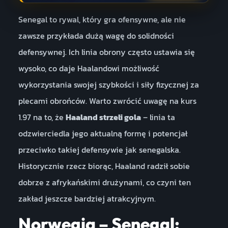
Senegal to rywal, który gra ofensywne, ale nie
zawsze przykłada dużą wagę do solidności
defensywnej. Ich linia obrony często ustawia się
wysoko, co daje Haalandowi możliwość
wykorzystania swojej szybkości i siły fizycznej za
plecami obrońców. Warto zwrócić uwagę na kurs
1.97 na to, że
Haaland strzeli gola
– linia ta
odzwierciedla jego aktualną formę i potencjał
przeciwko takiej defensywie jak senegalska.
Historycznie rzecz biorąc, Haaland radził sobie
dobrze z afrykańskimi drużynami, co czyni ten
zakład jeszcze bardziej atrakcyjnym.
Norwegia – Senegal: