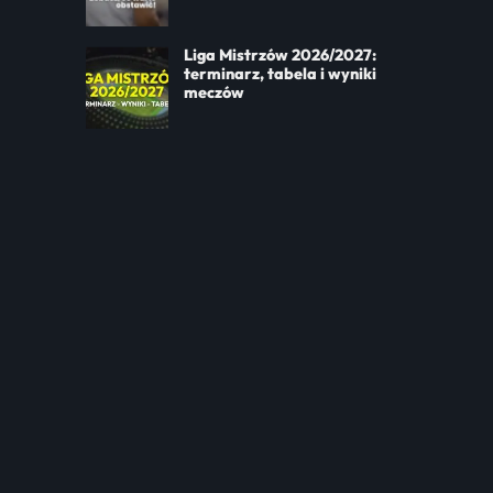
Liga Mistrzów 2026/2027:
terminarz, tabela i wyniki
meczów