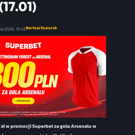
(17.01)
Bartosz Kosiorek
nia 2026,
10:45
zł w promocji Superbet za gola Arsenalu w