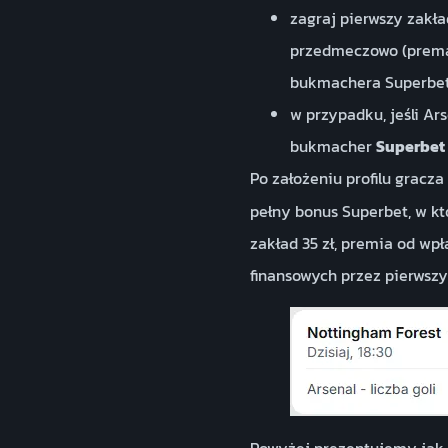
zagraj pierwszy zakł
przedmeczowo (premat
bukmachera Superbe
w przypadku, jeśli Ars
bukmacher
Superbet 
Po założeniu profilu gracz
pełny bonus Superbet, w k
zakład 35 zł, premia od wpł
finansowych przez pierwsz