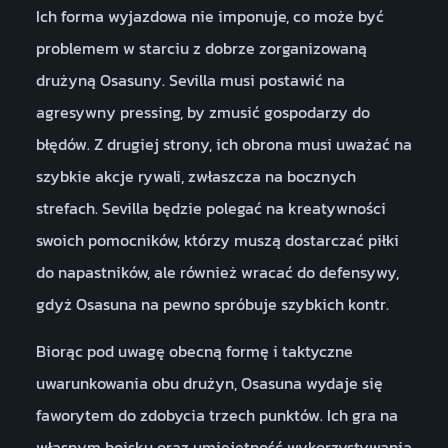
Ich forma wyjazdowa nie imponuje, co może być
problemem w starciu z dobrze zorganizowaną
drużyną Osasuny. Sevilla musi postawić na
agresywny pressing, by zmusić gospodarzy do
błędów. Z drugiej strony, ich obrona musi uważać na
szybkie akcje rywali, zwłaszcza na bocznych
strefach. Sevilla będzie polegać na kreatywności
swoich pomocników, którzy muszą dostarczać piłki
do napastników, ale również wracać do defensywy,
gdyż Osasuna na pewno spróbuje szybkich kontr.
Biorąc pod uwagę obecną formę i taktyczne
uwarunkowania obu drużyn, Osasuna wydaje się
faworytem do zdobycia trzech punktów. Ich gra na
własnym boisku oraz umiejętność wykorzystywania