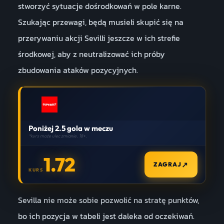
stworzyć sytuacje dośrodkowań w pole karne.
Szukając przewagi, będą musieli skupić się na
przerywaniu akcji Sevilli jeszcze w ich strefie
środkowej, aby z neutralizować ich próby
zbudowania ataków pozycyjnych.
Poniżej 2.5 gola w meczu
*kurs może ulec zmianie. 18+.
1.72
↗
ZAGRAJ
KURS
Sevilla nie może sobie pozwolić na stratę punktów,
bo ich pozycja w tabeli jest daleka od oczekiwań.