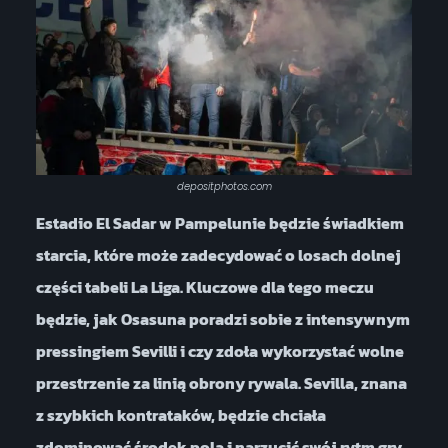
depositphotos.com
Estadio El Sadar w Pampelunie będzie świadkiem
starcia, które może zadecydować o losach dolnej
części tabeli La Liga. Kluczowe dla tego meczu
będzie, jak Osasuna poradzi sobie z intensywnym
pressingiem Sevilli i czy zdoła wykorzystać wolne
przestrzenie za linią obrony rywala. Sevilla, znana
z szybkich kontrataków, będzie chciała
zdominować środek pola i narzucić swój rytm gry.