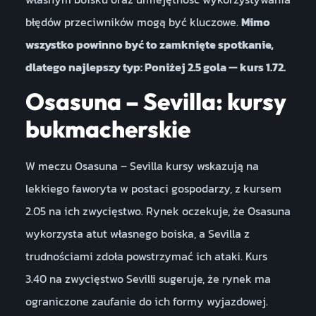
błędów przeciwników mogą być kluczowe.
Mimo
wszystko powinno być to zamknięte spotkanie,
dlatego najlepszy typ: Poniżej 2.5 gola — kurs 1.72.
Osasuna – Sevilla: kursy
bukmacherskie
W meczu Osasuna – Sevilla kursy wskazują na
lekkiego faworyta w postaci gospodarzy, z kursem
2.05 na ich zwycięstwo. Rynek oczekuje, że Osasuna
wykorzysta atut własnego boiska, a Sevilla z
trudnościami zdoła powstrzymać ich ataki. Kurs
3.40 na zwycięstwo Sevilli sugeruje, że rynek ma
ograniczone zaufanie do ich formy wyjazdowej.