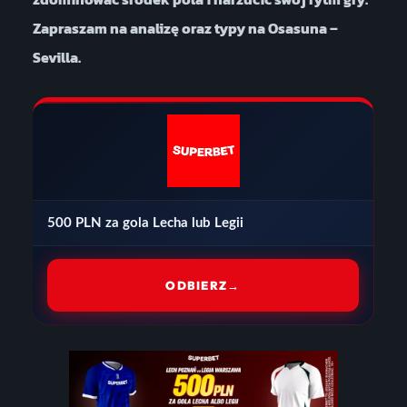
Zapraszam na analizę oraz typy na Osasuna –
Sevilla.
500 PLN za gola Lecha lub Legii
ODBIERZ
→