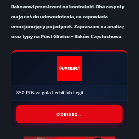
Rakowowi przestrzeni na kontrataki. Oba zespoły
mają coś do udowodnienia, co zapowiada
emocjonujący pojedynek. Zapraszam na analizę
oraz typy na Piast Gliwice – Raków Częstochowa.
350 PLN za gola Lechii lub Legii
ODBIERZ
→