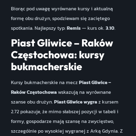
Biorąc pod uwagę wyrównane kursy i aktualną
formę obu drużyn, spodziewam się zaciętego
spotkania. Najlepszy typ:
Remis
— kurs ok.
3.10
.
Piast Gliwice – Raków
Częstochowa: kursy
bukmacherskie
Kursy bukmacherskie na mecz
Piast Gliwice –
Raków Częstochowa
wskazują na wyrównane
szanse obu drużyn.
Piast Gliwice wygra
z kursem
2.72 pokazuje, że mimo słabszej pozycji w tabeli i
formy, gospodarze mają szansę na zwycięstwo,
szczególnie po wysokiej wygranej z Arką Gdynia. Z