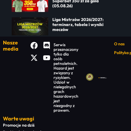
Superbet 350 zł za gola
(05.08.26)
Liga Mistrzów 2026/2027:
terminarz, tabela i wyniki
meczów
Nasze
O nas
Serwis
media
przeznaczony
Polityka
tylko dla
osób
pełnoletnich.
Hazard jest
związany z
ryzykiem.
Udział w
nielegalnych
grach
hazardowych
jest
niezgodny z
prawem.
Warte uwagi
Promocje na dziś