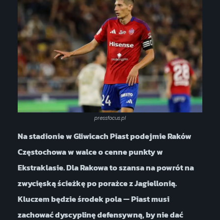
pressfocus.pl
Na stadionie w Gliwicach Piast podejmie Raków
Częstochowa w walce o cenne punkty w
Ekstraklasie. Dla Rakowa to szansa na powrót na
zwycięską ścieżkę po porażce z Jagiellonią.
Kluczem będzie środek pola — Piast musi
zachować dyscyplinę defensywną, by nie dać