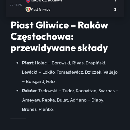
1
Raków Częstochowa
22.11.25
3
Piast Gliwice
Piast Gliwice – Raków
Częstochowa:
przewidywane składy
Piast
: Holec – Borowski, Rivas, Drapiński,
Lewicki – Lokilo, Tomasiewicz, Dziczek, Vallejo
– Boisgard, Felix.
Raków
: Trelowski – Tudor, Racovitan, Svarnas –
Ameyaw, Repka, Bulat, Adriano – Diaby,
Brunes, Pieńko.