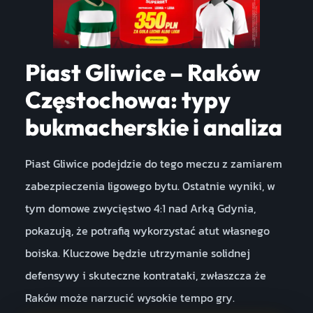
Piast Gliwice – Raków
Częstochowa: typy
bukmacherskie i analiza
Piast Gliwice podejdzie do tego meczu z zamiarem
zabezpieczenia ligowego bytu. Ostatnie wyniki, w
tym domowe zwycięstwo 4:1 nad Arką Gdynia,
pokazują, że potrafią wykorzystać atut własnego
boiska. Kluczowe będzie utrzymanie solidnej
defensywy i skuteczne kontrataki, zwłaszcza że
Raków może narzucić wysokie tempo gry.