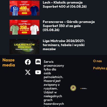
Lech – Klaksik: promocja
Superbet 400 zł (06.08.26)
Ferencvaros – Górnik: promocja
Superbet 350 zł za gola
(05.08.26)
Liga Mistrzów 2026/2027:
terminarz, tabela i wyniki
meczów
Nasze
O nas
Serwis
media
przeznaczony
Polityka
tylko dla
osób
pełnoletnich.
Hazard jest
związany z
ryzykiem.
Udział w
nielegalnych
grach
hazardowych