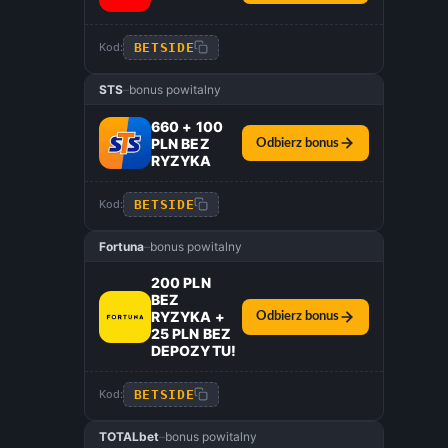
BETSIDE
Kod:
STS
–
bonus powitalny
660 + 100
PLN BEZ
Odbierz bonus
RYZYKA
BETSIDE
Kod:
Fortuna
–
bonus powitalny
200 PLN
BEZ
RYZYKA +
Odbierz bonus
25 PLN BEZ
DEPOZYTU!
BETSIDE
Kod:
TOTALbet
–
bonus powitalny