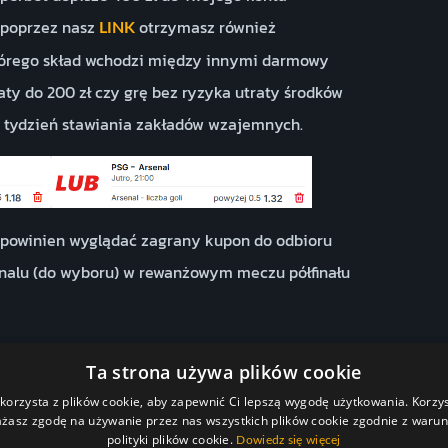
a poprzez nasz
otrzymasz również
LINK
tórego skład wchodzi między innymi darmowy
aty do 200 zł czy grę bez ryzyka utraty środków
y tydzień stawiania zakładów wzajemnych.
powinien wyglądać zagrany kupon do odbioru
enalu (do wyboru) w rewanżowym meczu półfinału
Ta strona używa plików cookie
 korzysta z plików cookie, aby zapewnić Ci lepszą wygodę użytkowania. Korzyst
O nas
Klauzula
Warte uwagi
N
ażasz zgodę na używanie przez nas wszystkich plików cookie zgodnie z waru
polityki plików cookie.
Promocje na dziś
Su
Dowiedz się więcej
Polityka prywatności