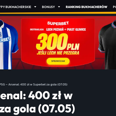
YPY BUKMACHERSKIE
BONUSY
RANKING BUKMACHERÓW
P
PSG – Arsenal: 400 zł w Superbet za gola (07.05)
enal: 400 zł w
za gola (07.05)