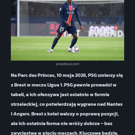
pressfocus.com
Na Parc des Princes, 10 maja 2026, PSG zmierzy się
z Brest w meczu Ligue 1. PSG pewnie prowadzi w
tabeli, a ich ofensywa jest ostatnio w formie
strzeleckiej, co potwierdzają wygrane nad Nantes
i Angers. Brest z kolei walczy o poprawę pozycji,
ale ich ostatnia forma nie wróży dobrze – bez
zwycięstwa w pięciu meczach. Kluczowe będzie,