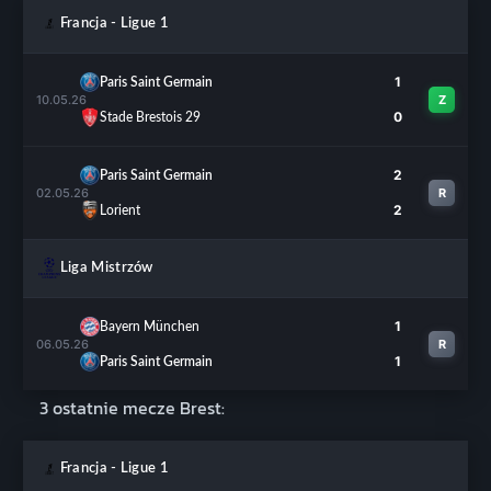
Francja - Ligue 1
1
Paris Saint Germain
10.05.26
Z
0
Stade Brestois 29
2
Paris Saint Germain
02.05.26
R
2
Lorient
Liga Mistrzów
1
Bayern München
06.05.26
R
1
Paris Saint Germain
3 ostatnie mecze Brest:
Francja - Ligue 1