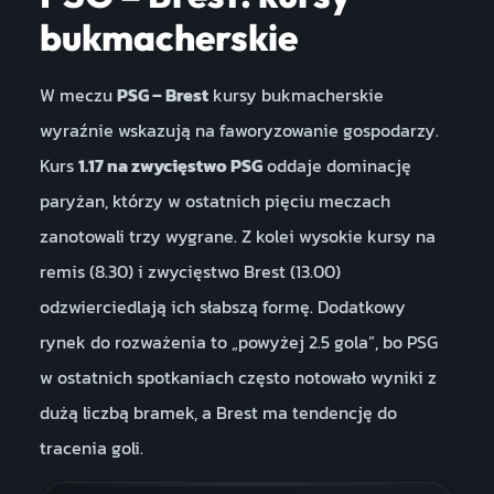
bukmacherskie
W meczu
PSG – Brest
kursy bukmacherskie
wyraźnie wskazują na faworyzowanie gospodarzy.
Kurs
1.17 na zwycięstwo PSG
oddaje dominację
paryżan, którzy w ostatnich pięciu meczach
zanotowali trzy wygrane. Z kolei wysokie kursy na
remis (8.30) i zwycięstwo Brest (13.00)
odzwierciedlają ich słabszą formę. Dodatkowy
rynek do rozważenia to „powyżej 2.5 gola”, bo PSG
w ostatnich spotkaniach często notowało wyniki z
dużą liczbą bramek, a Brest ma tendencję do
tracenia goli.