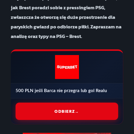
jak Brest poradzi sobie z pressingiem PSG,
zwłaszcza że otworzą się duże przestrzenie dla
paryskich gwiazd po odbiorze piłki. Zapraszam na
analizę oraz typy na PSG – Brest.
500 PLN jeśli Barca nie przegra lub gol Realu
ODBIERZ
→