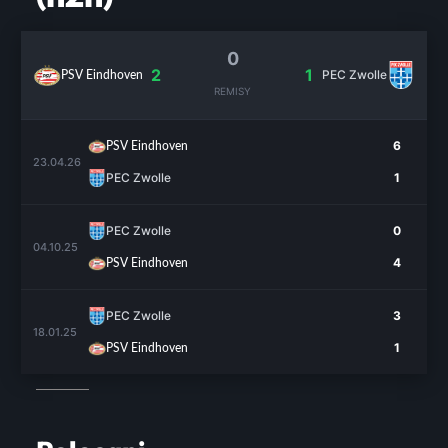
0
2
1
PEC Zwolle
PSV Eindhoven
REMISY
6
PSV Eindhoven
23.04.26
PEC Zwolle
1
PEC Zwolle
0
04.10.25
4
PSV Eindhoven
PEC Zwolle
3
18.01.25
1
PSV Eindhoven