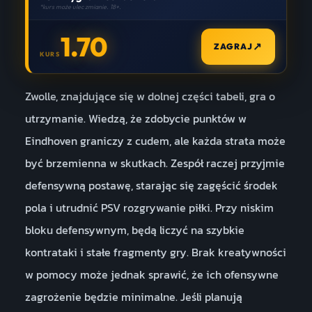
*kurs może ulec zmianie. 18+.
1.70
↗
ZAGRAJ
KURS
Zwolle, znajdujące się w dolnej części tabeli, gra o
utrzymanie. Wiedzą, że zdobycie punktów w
Eindhoven graniczy z cudem, ale każda strata może
być brzemienna w skutkach. Zespół raczej przyjmie
defensywną postawę, starając się zagęścić środek
pola i utrudnić PSV rozgrywanie piłki. Przy niskim
bloku defensywnym, będą liczyć na szybkie
kontrataki i stałe fragmenty gry. Brak kreatywności
w pomocy może jednak sprawić, że ich ofensywne
zagrożenie będzie minimalne. Jeśli planują