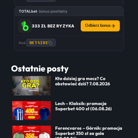
TOTALbet
–
bonus powitalny
333 ZŁ BEZ RYZYKA
Odbierz bonus
BETSIDE
Kod:
Ostatnie posty
Kto dzisiaj gra mecz? Co
obstawiać dziś? 7.08.2026
Lech – Klaksik: promocja
Superbet 400 zł (06.08.26)
Ferencvaros – Górnik: promocja
Superbet 350 zł za gola