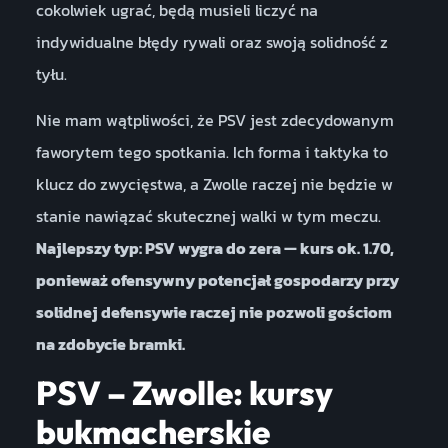
cokolwiek ugrać, będą musieli liczyć na
indywidualne błędy rywali oraz swoją solidność z
tyłu.
Nie mam wątpliwości, że PSV jest zdecydowanym
faworytem tego spotkania. Ich forma i taktyka to
klucz do zwycięstwa, a Zwolle raczej nie będzie w
stanie nawiązać skutecznej walki w tym meczu.
Najlepszy typ: PSV wygra do zera — kurs ok. 1.70,
ponieważ ofensywny potencjał gospodarzy przy
solidnej defensywie raczej nie pozwoli gościom
na zdobycie bramki.
PSV – Zwolle: kursy
bukmacherskie