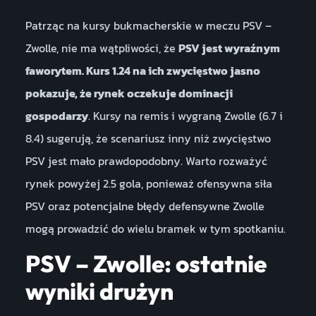
Patrząc na kursy bukmacherskie w meczu PSV –
Zwolle, nie ma wątpliwości, że
PSV jest wyraźnym
faworytem. Kurs 1.24 na ich zwycięstwo jasno
pokazuje, że rynek oczekuje dominacji
gospodarzy
. Kursy na remis i wygraną Zwolle (6.7 i
8.4) sugerują, że scenariusz inny niż zwycięstwo
PSV jest mało prawdopodobny. Warto rozważyć
rynek powyżej 2.5 gola, ponieważ ofensywna siła
PSV oraz potencjalne błędy defensywne Zwolle
mogą prowadzić do wielu bramek w tym spotkaniu.
PSV – Zwolle: ostatnie
wyniki drużyn