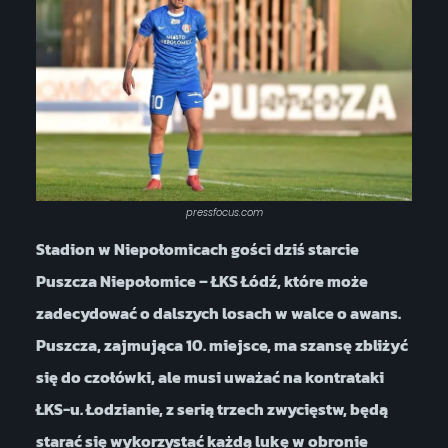
pressfocus.com
Stadion w Niepołomicach gości dziś starcie
Puszcza Niepołomice – ŁKS Łódź, które może
zadecydować o dalszych losach w walce o awans.
Puszcza, zajmująca 10. miejsce, ma szansę zbliżyć
się do czołówki, ale musi uważać na kontrataki
ŁKS-u. Łodzianie, z serią trzech zwycięstw, będą
starać się wykorzystać każdą lukę w obronie