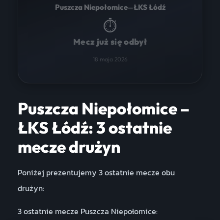
–
Puszcza Niepołomice
ŁKS Łódź
⏱
Mecz już się odbył
18 maja 2026
Puszcza Niepołomice –
ŁKS Łódź: 3 ostatnie
mecze drużyn
Poniżej prezentujemy 3 ostatnie mecze obu
drużyn:
3 ostatnie mecze Puszcza Niepołomice: