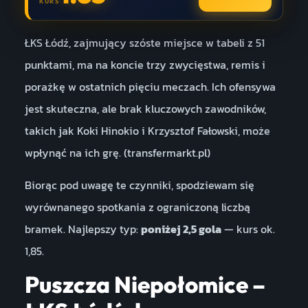
KURS
ŁKS Łódź, zajmujący szóste miejsce w tabeli z 51
punktami, ma na koncie trzy zwycięstwa, remis i
porażkę w ostatnich pięciu meczach. Ich ofensywa
jest skuteczna, ale brak kluczowych zawodników,
takich jak Koki Hinokio i Krzysztof Fałowski, może
wpłynąć na ich grę. (transfermarkt.pl)
Biorąc pod uwagę te czynniki, spodziewam się
wyrównanego spotkania z ograniczoną liczbą
bramek. Najlepszy typ:
poniżej 2,5 gola
— kurs ok.
1,85.
Puszcza Niepołomice –