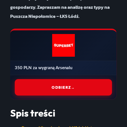
gospodarzy. Zapraszam na analizę oraz typy na
Puszcza Niepołomice – ŁKS Łódź.
350 PLN za wygraną Arsenalu
ODBIERZ
→
Spis treści