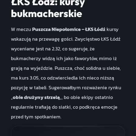
ŁKS Łódź: kursy
bukmacherskie
W meczu
Puszcza Niepołomice – ŁKS Łódź
kursy
wskazują na przewagę gości. Zwycięstwo ŁKS Łódź
wyceniane jest na 2.32, co sugeruje, że
bukmacherzy widzą ich jako faworytów, mimo iż
grają na wyjeździe. Puszcza, choć solidna u siebie,
ma kurs 3.05, co odzwierciedla ich nieco niższą
pozycję w tabeli. Sugerowałbym rozważenie rynku
„
obie drużyny strzelą
„, bo obie ekipy ostatnio
regularnie trafiają do siatki, co podkręca emocje
przed tym spotkaniem.