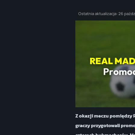
Ostatnia aktualizacja:
26 paźdz
Z okazji meczu pomiędzy 
graczy przygotowali promo