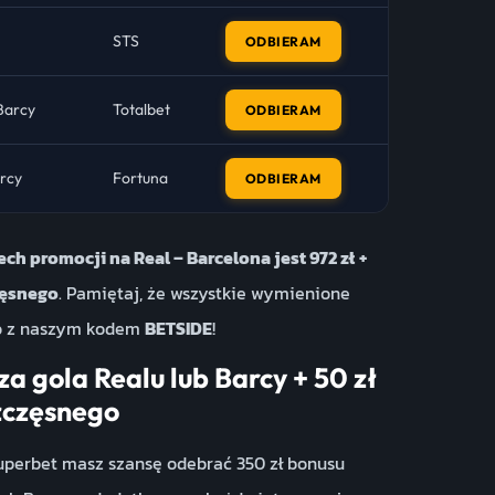
STS
ODBIERAM
Barcy
Totalbet
ODBIERAM
arcy
Fortuna
ODBIERAM
ech promocji na Real – Barcelona jest 972 zł
+
zęsnego
. Pamiętaj, że wszystkie wymienione
ko z naszym kodem
BETSIDE
!
za gola Realu lub Barcy + 50 zł
zczęsnego
perbet masz szansę odebrać 350 zł bonusu