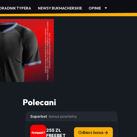
ORADNIK TYPERA
NEWSY BUKMACHERSKIE
OPINIE
Polecani
Superbet
–
bonus powitalny
255 ZŁ
Odbierz bonus
FREEBET