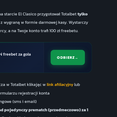
 starcie El Clasico przygotował Totalbet
tylko
z wygraną w formie darmowej kasy. Wystarczy
cy, a na Twoje konto trafi 100 zł freebetu.
 freebet za gola
ODBIERZ
→
za w Totalbet klikając w
lub
link afiliacyjny
rmularzu rejestracji konta
gowe (sms i email)
ład pojedynczy prematch (przedmeczowo) za 1