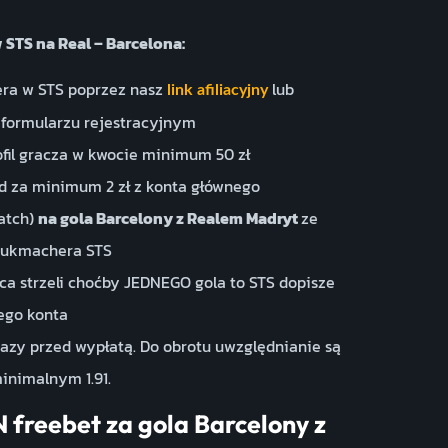
 STS na Real – Barcelona:
era w STS poprzez nasz
lub
link afiliacyjny
formularzu rejestracyjnym
ofil gracza w kwocie minimum 50 zł
ad za minimum 2 zł z konta głównego
atch)
na gola Barcelony z Realem Madryt
ze
 bukmachera STS
ca strzeli choćby JEDNEGO gola to STS dopisze
ego konta
azy przed wypłatą. Do obrotu uwzględnianie są
inimalnym 1.91.
 freebet za gola Barcelony z