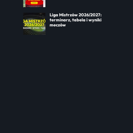
Liga Mistrzów 2026/2027:
terminarz, tabela i wyniki
meczów