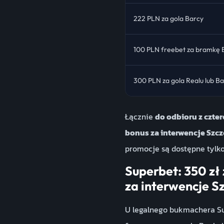
222 PLN za gola Barcy
100 PLN freebet za bramkę 
300 PLN za gola Realu lub B
Łącznie
do odbioru z czter
bonus za interwencje Szc
promocje są dostępne tyl
Superbet: 350 zł 
za interwencje S
U legalnego bukmachera Su