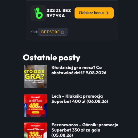
333 ZŁ BEZ
Odbierz bonus
RYZYKA
BETSIDE
Kod:
Ostatnie posty
Kto dzisiaj gra mecz? Co
obstawiać dziś? 9.08.2026
Lech – Klaksik: promocja
Superbet 400 zł (06.08.26)
Ferencvaros – Górnik: promocja
Superbet 350 zł za gola
(05.08.26)