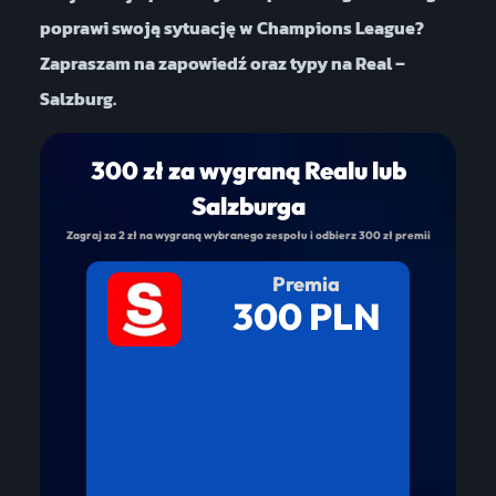
poprawi swoją sytuację w Champions League?
Zapraszam na zapowiedź oraz typy na Real –
Salzburg.
300 zł za wygraną Realu lub
Salzburga
Zagraj za 2 zł na wygraną wybranego zespołu i odbierz 300 zł premii
Premia
300 PLN