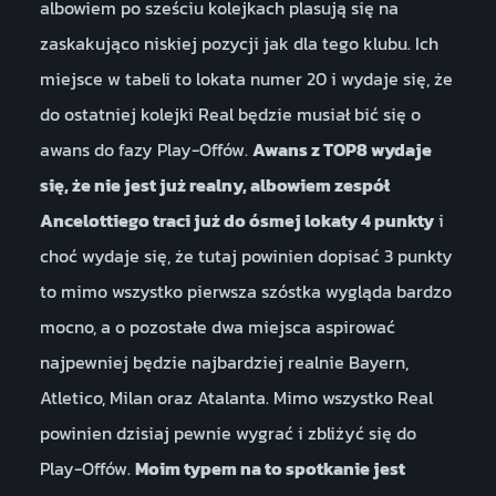
albowiem po sześciu kolejkach plasują się na
zaskakująco niskiej pozycji jak dla tego klubu. Ich
miejsce w tabeli to lokata numer 20 i wydaje się, że
do ostatniej kolejki Real będzie musiał bić się o
awans do fazy Play-Offów.
Awans z TOP8 wydaje
się, że nie jest już realny, albowiem zespół
Ancelottiego traci już do ósmej lokaty 4 punkty
i
choć wydaje się, że tutaj powinien dopisać 3 punkty
to mimo wszystko pierwsza szóstka wygląda bardzo
mocno, a o pozostałe dwa miejsca aspirować
najpewniej będzie najbardziej realnie Bayern,
Atletico, Milan oraz Atalanta. Mimo wszystko Real
powinien dzisiaj pewnie wygrać i zbliżyć się do
Play-Offów.
Moim typem na to spotkanie jest