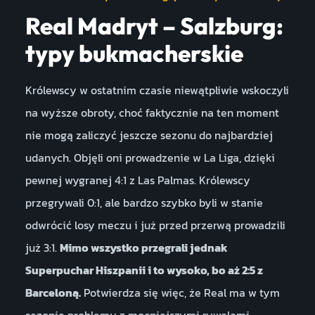
Real Madryt – Salzburg:
typy bukmacherskie
Królewscy w ostatnim czasie niewątpliwie wskoczyli
na wyższe obroty, choć faktycznie na ten moment
nie mogą zaliczyć jeszcze sezonu do najbardziej
udanych. Objęli oni prowadzenie w La Liga, dzięki
pewnej wygranej 4:1 z Las Palmas. Królewscy
przegrywali 0:1, ale bardzo szybko byli w stanie
odwrócić losy meczu i już przed przerwą prowadzili
już 3:1.
Mimo wszystko przegrali jednak
Superpuchar Hiszpanii i to wysoko, bo aż 2:5 z
Barceloną.
Potwierdza się więc, że Real ma w tym
sezonie problemy z mocniejszymi rywalami,