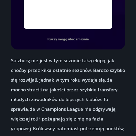
Kursy mogą ulec zmianie
Salzburg nie jest w tym sezonie taką ekipą, jak
choćby przez kilka ostatnie sezonów. Bardzo szybko
się rozwijali, jednak w tym roku wydaje się, że
mocno stracili na jakości przez szybkie transfery
młodych zawodników do lepszych klubów. To
sprawia, że w Champions League nie odgrywają
większej roli i pożegnają się z nią na fazie
grupowej. Królewscy natomiast potrzebują punktów,