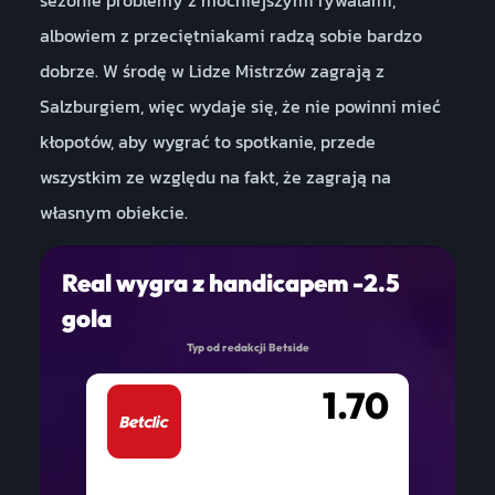
albowiem z przeciętniakami radzą sobie bardzo
dobrze. W środę w Lidze Mistrzów zagrają z
Salzburgiem, więc wydaje się, że nie powinni mieć
kłopotów, aby wygrać to spotkanie, przede
wszystkim ze względu na fakt, że zagrają na
własnym obiekcie.
Real wygra z handicapem -2.5
gola
Typ od redakcji Betside
1.70