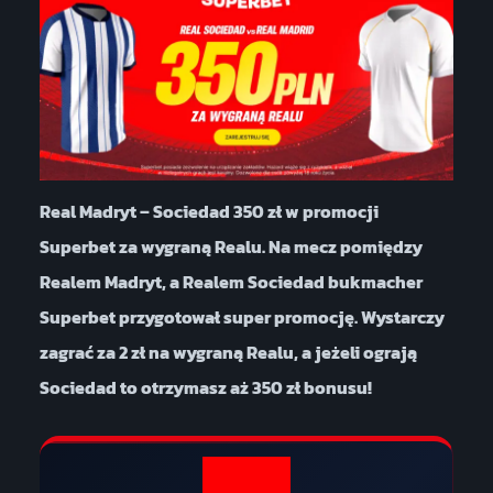
Real Madryt – Sociedad 350 zł w promocji
Superbet za wygraną Realu. Na mecz pomiędzy
Realem Madryt, a Realem Sociedad bukmacher
Superbet przygotował super promocję. Wystarczy
zagrać za 2 zł na wygraną Realu, a jeżeli ograją
Sociedad to otrzymasz aż 350 zł bonusu!