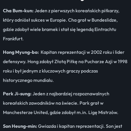
Cha Bum-kun:
Jeden z pierwszych koreańskich piłkarzy,
który odniósł sukces w Europie. Cha grał w Bundeslidze,
gdzie zdobył wiele bramek i stał się legendą Eintrachtu
Frankfurt.
Hong Myung-bo:
Kapitan reprezentacji w 2002 roku i lider
defensywy. Hong zdobył Złotą Piłkę na Pucharze Azji w 1998
roku i był jednym z kluczowych graczy podczas
historycznego mundialu.
Park Ji-sung:
Jeden z najbardziej rozpoznawalnych
koreańskich zawodników na świecie. Park grał w
Manchesterze United, gdzie zdobył m.in. Ligę Mistrzów.
Son Heung-min:
Gwiazda i kapitan reprezentacji. Son jest