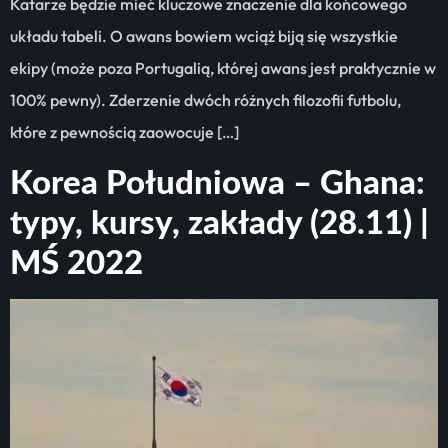
Katarze będzie mieć kluczowe znaczenie dla końcowego
układu tabeli. O awans bowiem wciąż biją się wszystkie
ekipy (może poza Portugalią, której awans jest praktycznie w
100% pewny). Zderzenie dwóch różnych filozofii futbolu,
które z pewnością zaowocuje […]
Korea Południowa – Ghana:
typy, kursy, zakłady (28.11) |
MŚ 2022