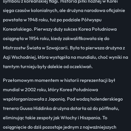
symbolu z koreańskiej flagi. Historia piłki nożnej w Korei
sięga czasów kolonialnych, ale drużyna narodowa oficjalnie
powstała w 1948 roku, tuż po podziale Półwyspu
Koreańskiego. Pierwszy duży sukces Korea Południowa
osiągnęła w 1954 roku, kiedy zakwalifikowała się do
Mistrzostw Świata w Szwajcarii. Była to pierwsza drużyna z
Azji Wschodniej, która wystąpiła na mundialu, choć wyniki na
tamtym turnieju były dalekie od oczekiwań.
Przełomowym momentem w historii reprezentacji był
mundial w 2002 roku, który Korea Południowa
współorganizowała z Japonią. Pod wodzą holenderskiego
trenera Guusa Hiddinka drużyna dotarła aż do półfinału,
eliminując takie zespoły jak Włochy i Hiszpania. To
osiągnięcie do dziś pozostaje jednym z najważniejszych