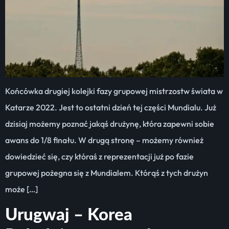
Końcówka drugiej kolejki fazy grupowej mistrzostw świata w
Katarze 2022. Jest to ostatni dzień tej części Mundialu. Już
dzisiaj możemy poznać jakąś drużynę, która zapewni sobie
awans do 1/8 finału. W drugą stronę – możemy również
dowiedzieć się, czy któraś z reprezentacji już po fazie
grupowej pożegna się z Mundialem. Którąś z tych drużyn
może […]
Urugwaj – Korea