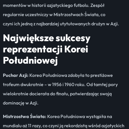
momentów w historii azjatyckiego futbolu. Zespół
regularnie uczestniczy w Mistrzostwach Świata, co
czyni ich jedną z najbardziej utytułowanych drużyn w Azji.
Największe sukcesy
reprezentacji Korei
Południowej
Puchar Azji:
Korea Południowa zdobyła to prestiżowe
trofeum dwukrotnie – w 1956 i 1960 roku. Od tamtej pory
wielokrotnie docierała do finału, potwierdzając swoją
dominację w Azji.
Mistrzostwa Świata:
Korea Południowa wystąpiła na
mundialu aż 11 razy, co czyni ją rekordzistą wśród azjatyckich