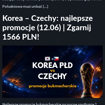
Południowa musi unikać […]
Korea – Czechy: najlepsze
promocje (12.06) | Zgarnij
1566 PLN!
Najlepsze promocje bukmacherskie na nocne spotkanie 1.