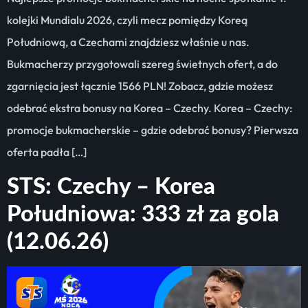
kolejki Mundialu 2026, czyli mecz pomiędzy Koreą
Południową, a Czechami znajdziesz właśnie u nas.
Bukmacherzy przygotowali szereg świetnych ofert, a do
zgarnięcia jest łącznie 1566 PLN! Zobacz, gdzie możesz
odebrać ekstra bonusy na Korea – Czechy. Korea – Czechy:
promocje bukmacherskie – gdzie odebrać bonusy? Pierwsza
oferta padła […]
STS: Czechy – Korea
Południowa: 333 zł za gola
(12.06.26)