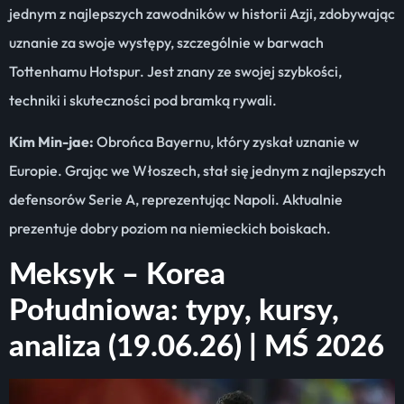
jednym z najlepszych zawodników w historii Azji, zdobywając
uznanie za swoje występy, szczególnie w barwach
Tottenhamu Hotspur. Jest znany ze swojej szybkości,
techniki i skuteczności pod bramką rywali.
Kim Min-jae:
Obrońca Bayernu, który zyskał uznanie w
Europie. Grając we Włoszech, stał się jednym z najlepszych
defensorów Serie A, reprezentując Napoli. Aktualnie
prezentuje dobry poziom na niemieckich boiskach.
Meksyk – Korea
Południowa: typy, kursy,
analiza (19.06.26) | MŚ 2026