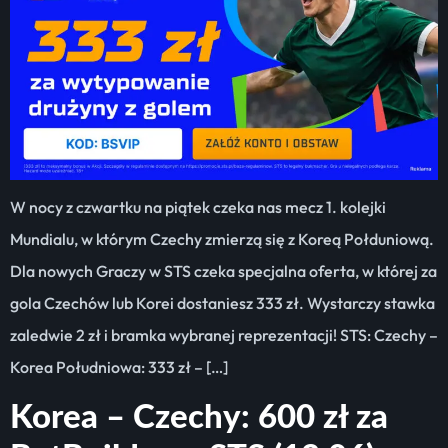
W nocy z czwartku na piątek czeka nas mecz 1. kolejki
Mundialu, w którym Czechy zmierzą się z Koreą Połduniową.
Dla nowych Graczy w STS czeka specjalna oferta, w której za
gola Czechów lub Korei dostaniesz 333 zł. Wystarczy stawka
zaledwie 2 zł i bramka wybranej reprezentacji! STS: Czechy –
Korea Południowa: 333 zł – […]
Korea – Czechy: 600 zł za