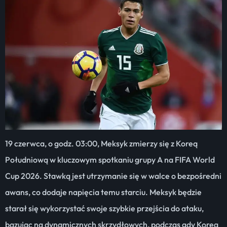
19 czerwca, o godz. 03:00, Meksyk zmierzy się z Koreą
Południową w kluczowym spotkaniu grupy A na FIFA World
Cup 2026. Stawką jest utrzymanie się w walce o bezpośredni
awans, co dodaje napięcia temu starciu. Meksyk będzie
starał się wykorzystać swoje szybkie przejścia do ataku,
bazując na dynamicznych skrzydłowych, podczas gdy Korea