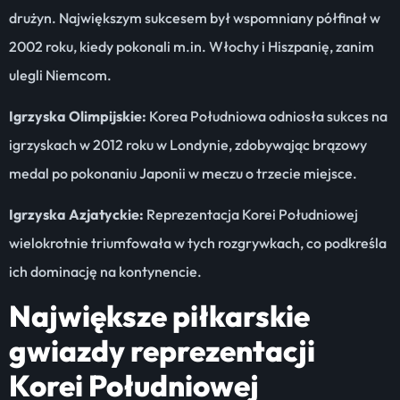
drużyn. Największym sukcesem był wspomniany półfinał w
2002 roku, kiedy pokonali m.in. Włochy i Hiszpanię, zanim
ulegli Niemcom.
Igrzyska Olimpijskie:
Korea Południowa odniosła sukces na
igrzyskach w 2012 roku w Londynie, zdobywając brązowy
medal po pokonaniu Japonii w meczu o trzecie miejsce.
Igrzyska Azjatyckie:
Reprezentacja Korei Południowej
wielokrotnie triumfowała w tych rozgrywkach, co podkreśla
ich dominację na kontynencie.
Największe piłkarskie
gwiazdy reprezentacji
Korei Południowej