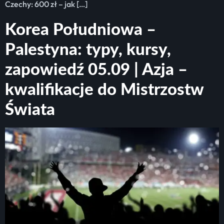
Czechy: 600 zł – jak […]
Korea Południowa –
Palestyna: typy, kursy,
zapowiedź 05.09 | Azja –
kwalifikacje do Mistrzostw
Świata