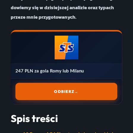
dowiemy się w dzisiejszej analizie oraz typach
przeze mnie przygotowanych.
247 PLN za gola Romy lub Milanu
ODBIERZ
→
Spis treści