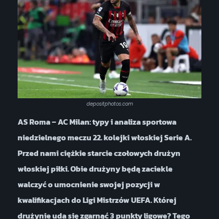
depositphotos.com
AS Roma – AC Milan: typy i analiza sportowa
niedzielnego meczu 22. kolejki włoskiej Serie A.
Przed nami ciężkie starcie czołowych drużyn
włoskiej piłki. Obie drużyny będą zaciekle
walczyć o umocnienie swojej pozycji w
kwalifikacjach do Ligi Mistrzów UEFA. Której
drużynie uda się zgarnąć 3 punkty ligowe? Tego