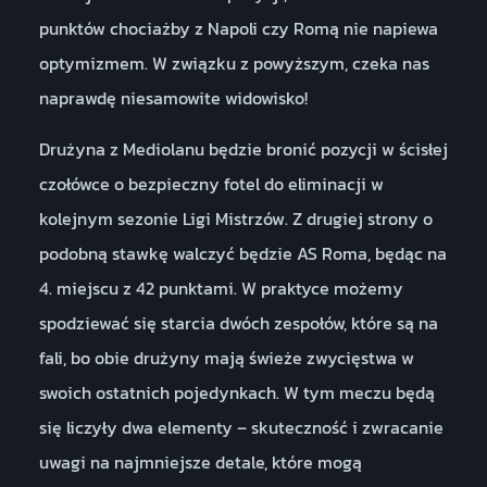
punktów chociażby z Napoli czy Romą nie napiewa
optymizmem. W związku z powyższym, czeka nas
naprawdę niesamowite widowisko!
Drużyna z Mediolanu będzie bronić pozycji w ścisłej
czołówce o bezpieczny fotel do eliminacji w
kolejnym sezonie Ligi Mistrzów. Z drugiej strony o
podobną stawkę walczyć będzie AS Roma, będąc na
4. miejscu z 42 punktami. W praktyce możemy
spodziewać się starcia dwóch zespołów, które są na
fali, bo obie drużyny mają świeże zwycięstwa w
swoich ostatnich pojedynkach. W tym meczu będą
się liczyły dwa elementy – skuteczność i zwracanie
uwagi na najmniejsze detale, które mogą