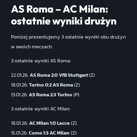
AS Roma – AC Milan:
ostatnie wyniki drużyn
Poniżej prezentujemy 3 ostatnie wyniki obu drużyn
w swoich meczach:
3 ostatnie wyniki AS Roma:
22.01.26:
AS Roma 2:0 VfB Stuttgart
(Z)
18.01.26:
Torino 0:2 AS Roma
(Z)
13.01.26:
AS Roma 2:3 Torino
(P)
3 ostatnie wyniki AC Milan:
18.01.26:
AC Milan 1:0 Lecce
(Z)
15.01.26:
Como 1:3 AC Milan
(Z)