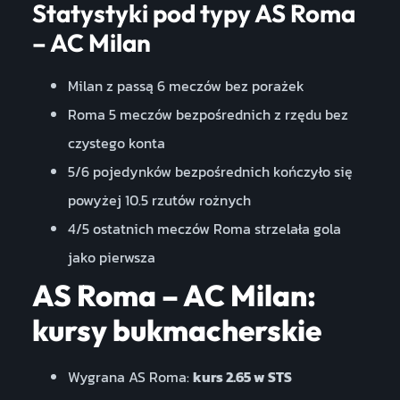
Statystyki pod typy AS Roma
– AC Milan
Milan z passą 6 meczów bez porażek
Roma 5 meczów bezpośrednich z rzędu bez
czystego konta
5/6 pojedynków bezpośrednich kończyło się
powyżej 10.5 rzutów rożnych
4/5 ostatnich meczów Roma strzelała gola
jako pierwsza
AS Roma – AC Milan:
kursy bukmacherskie
Wygrana AS Roma:
kurs 2.65 w STS