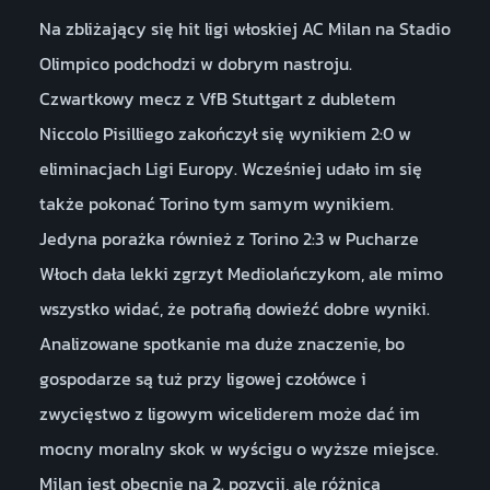
Na zbliżający się hit ligi włoskiej AC Milan na Stadio
Olimpico podchodzi w dobrym nastroju.
Czwartkowy mecz z VfB Stuttgart z dubletem
Niccolo Pisilliego zakończył się wynikiem 2:0 w
eliminacjach Ligi Europy. Wcześniej udało im się
także pokonać Torino tym samym wynikiem.
Jedyna porażka również z Torino 2:3 w Pucharze
Włoch dała lekki zgrzyt Mediolańczykom, ale mimo
wszystko widać, że potrafią dowieźć dobre wyniki.
Analizowane spotkanie ma duże znaczenie, bo
gospodarze są tuż przy ligowej czołówce i
zwycięstwo z ligowym wiceliderem może dać im
mocny moralny skok w wyścigu o wyższe miejsce.
Milan jest obecnie na 2. pozycji, ale różnica