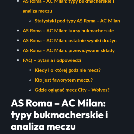
AS Roma – AC Milan: typy bukmacherskie i
analiza meczu
Statystyki pod typy AS Roma – AC Milan
AS Roma – AC Milan: kursy bukmacherskie
AS Roma – AC Milan: ostatnie wyniki drużyn
AS Roma – AC Milan: przewidywane składy
FAQ – pytania i odpowiedzi
Kiedy i o której godzinie mecz?
Kto jest faworytem meczu?
Gdzie oglądać mecz City – Wolves?
AS Roma – AC Milan:
typy bukmacherskie i
analiza meczu