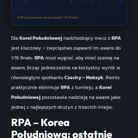
➡ Dwa pierwsze awansują do 1/8 finału
Dla
Korei Południowej
nadchodzący mecz z
RPA
jest kluczowy – zwycięstwo zapewni im awans do
1/16 finału.
RPA
musi wygrać, aby mieć szansę na
awans, licząc jednocześnie na korzystny wynik w
równoległym spotkaniu
Czechy – Meksyk
. Remis
praktycznie eliminuje
RPA
z turnieju, a
Korei
Południowej
pozostawia nadzieję na awans jako
jednej z najlepszych drużyn z trzecich miejsc.
RPA – Korea
Południowa: ostatnie