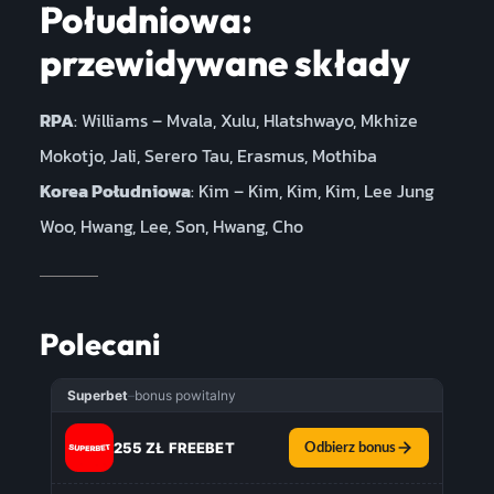
Południowa:
przewidywane składy
RPA
: Williams – Mvala, Xulu, Hlatshwayo, Mkhize
Mokotjo, Jali, Serero Tau, Erasmus, Mothiba
Korea Południowa
: Kim – Kim, Kim, Kim, Lee Jung
Woo, Hwang, Lee, Son, Hwang, Cho
Polecani
Superbet
–
bonus powitalny
255 ZŁ FREEBET
Odbierz bonus