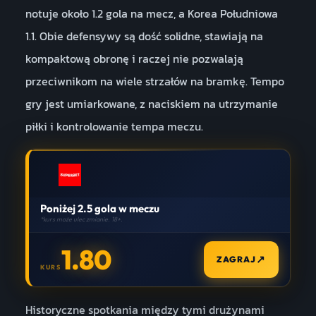
notuje około 1.2 gola na mecz, a Korea Południowa
1.1. Obie defensywy są dość solidne, stawiają na
kompaktową obronę i raczej nie pozwalają
przeciwnikom na wiele strzałów na bramkę. Tempo
gry jest umiarkowane, z naciskiem na utrzymanie
piłki i kontrolowanie tempa meczu.
Poniżej 2.5 gola w meczu
*kurs może ulec zmianie. 18+.
1.80
↗
ZAGRAJ
KURS
Historyczne spotkania między tymi drużynami