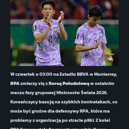
W czwartek o 03:00 na Estadio BBVA w Monterrey,
RPA
zmierzy się z
Koreą Południową
w ostatnim
meczu fazy grupowej Mistrzostw Świata 2026.
Koreańczycy bazują na szybkich kontratakach, co
może być groźne dla defensywy RPA, która ma
problemy z organizacją po stracie piłki. Z kolei