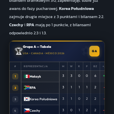
bilansem bramkowym 3:0, zapewniając sobie już
awans do fazy pucharowej.
Korea Południowa
zajmuje drugie miejsce z 3 punktami i bilansem 2:2.
Czechy
i
RPA
mają po 1 punkcie, z bilansami
odpowiednio 2:3 i 1:3.
Grupa A — Tabela
🏆
GA
USA • CANADA • MÉXICO 2026
#
REPREZENTACJA
M
W
R
P
BZ
+/−
3
3
0
0
6
+6
Meksyk
1
3
1
1
1
2
-1
RPA
2
3
1
0
2
2
-1
Korea Południowa
3
3
0
1
2
2
-4
Czechy
4