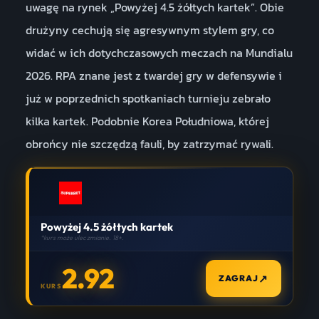
uwagę na rynek „Powyżej 4.5 żółtych kartek”. Obie
drużyny cechują się agresywnym stylem gry, co
widać w ich dotychczasowych meczach na Mundialu
2026. RPA znane jest z twardej gry w defensywie i
już w poprzednich spotkaniach turnieju zebrało
kilka kartek. Podobnie Korea Południowa, której
obrońcy nie szczędzą fauli, by zatrzymać rywali.
Powyżej 4.5 żółtych kartek
*kurs może ulec zmianie. 18+.
2.92
↗
ZAGRAJ
KURS