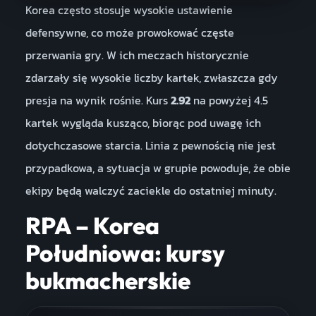
Korea często stosuje wysokie ustawienie
defensywne, co może prowokować częste
przerwania gry. W ich meczach historycznie
zdarzały się wysokie liczby kartek, zwłaszcza gdy
presja na wynik rośnie. Kurs
2.92
na powyżej 4.5
kartek wygląda kusząco, biorąc pod uwagę ich
dotychczasowe starcia. Linia z pewnością nie jest
przypadkowa, a sytuacja w grupie powoduje, że obie
ekipy będą walczyć zaciekle do ostatniej minuty.
RPA – Korea
Południowa: kursy
bukmacherskie