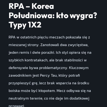
RPA – Korea
Południowa: kto wygra?
Typy 1X2
RPA w ostatnich pięciu meczach pokazała się z
mieszanej strony. Zanotowali dwa zwycięstwa,
jeden remis i dwie porażki. Ich styl opiera się na
szybkich kontratakach, ale brak stabilności w
defensywie bywa problematyczny. Kluczowym
zawodnikiem jest Percy Tau, który potrafi
przyspieszyć grę, lecz brak wsparcia na środku
boiska może być kłopotem. Mecz odbywa się na
neutralnym terenie, co nie daje im dodatkowej
przewagi.