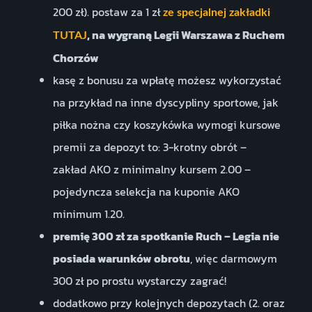
200 zł). postaw za 1 zł
ze specjalnej zakładki
, na wygraną Legii Warszawa z Ruchem
TUTAJ
Chorzów
kasę z bonusu za wpłatę możesz wykorzystać
na przykład na inne dyscypliny sportowe, jak
piłka nożna czy koszykówka wymogi kursowe
premii za depozyt to: 3-krotny obrót –
zakład AKO z minimalny kursem 2.00 –
pojedyncza selekcja na kuponie AKO
minimum 1.20.
premię 300 zł za spotkanie Ruch – Legia nie
posiada warunków obrotu
, więc darmowym
300 zł po prostu wystarczy zagrać!
dodatkowo przy kolejnych depozytach (2. oraz