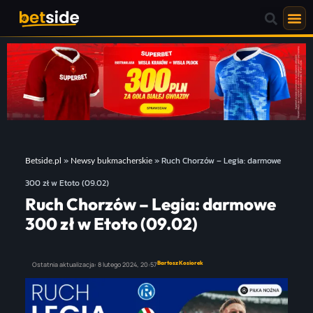
»
»
Ruch Chorzów – Legia: darmowe
Betside.pl
Newsy bukmacherskie
300 zł w Etoto (09.02)
Ruch Chorzów – Legia: darmowe
300 zł w Etoto (09.02)
Bartosz Kosiorek
Ostatnia aktualizacja:
8 lutego 2024,
20:57