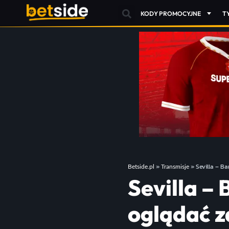
KODY PROMOCYJNE
T
»
»
Sevilla – B
Betside.pl
Transmisje
Sevilla – 
oglądać 