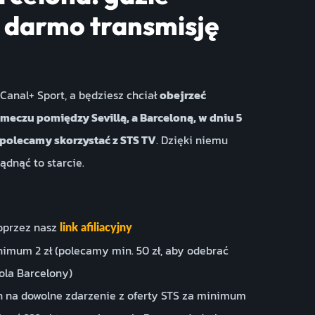
a darmo transmisję
Canal+ Sport, a będziesz chciał
obejrzeć
 meczu pomiędzy Sevillą, a Barceloną, w dniu 5
 polecamy skorzystać z STS TV
. Dzięki niemu
ądnąć to starcie.
oprzez nasz
link afiliacyjny
imum 2 zł (polecamy min. 50 zł, aby odebrać
ola Barcelony)
n na dowolne zdarzenie z oferty STS za minimum