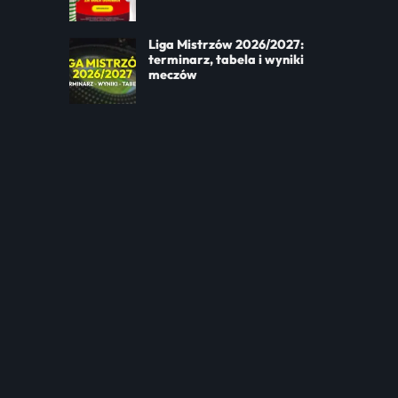
Liga Mistrzów 2026/2027:
terminarz, tabela i wyniki
meczów