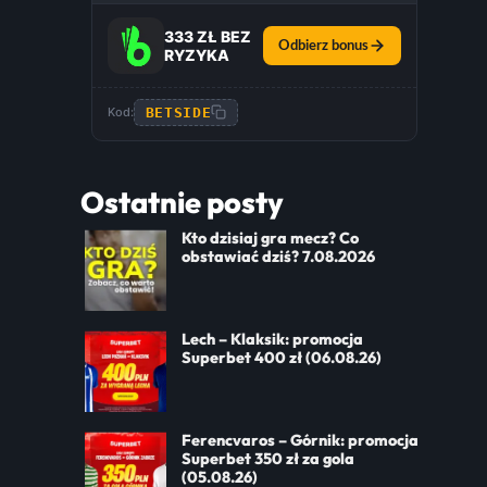
333 ZŁ BEZ
Odbierz bonus
RYZYKA
BETSIDE
Kod:
Ostatnie posty
Kto dzisiaj gra mecz? Co
obstawiać dziś? 7.08.2026
Lech – Klaksik: promocja
Superbet 400 zł (06.08.26)
Ferencvaros – Górnik: promocja
Superbet 350 zł za gola
(05.08.26)