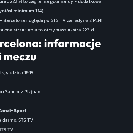
ebrać 222 zł to zagraj na gola Barcy + dodatkowe
yniósł minimum 1.14)
– Barcelona i oglądaj w STS TV za jedyne 2 PLN!
elona strzeli gola to otrzymasz ekstra 222 zł
arcelona: informacje
i meczu
ik, godzina 16:15
on Sanchez Pizjuan
Canal+ Sport
a darmo: STS TV
STS TV