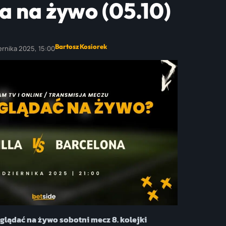
a na żywo (05.10)
Bartosz Kosiorek
ernika 2025,
15:00
oglądać na żywo sobotni mecz 8. kolejki