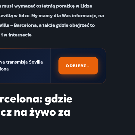
ca musi wymazać ostatnią porażkę w Lidze
evillą w lidze. My mamy dla Was informacje, na
illa – Barcelona, a także gdzie obejrzeć to
i w internecie
.
 transmisja Sevilla
ODBIERZ
→
lona
arcelona: gdzie
cz na żywo za