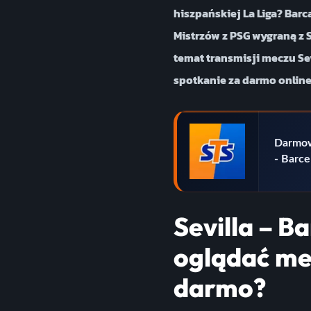
hiszpańskiej La Liga? Bar
Mistrzów z PSG wygraną z S
temat transmisji meczu Sev
spotkanie za darmo online 
Darmowa
- Barce
Sevilla – B
oglądać me
darmo?