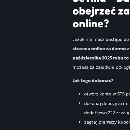
obejrzeć z
online?
Jeżeli nie masz dostępu do 
streama online za darmo z
października 2025 roku to
możesz za zaledwie 2 zł ogl
Jak tego dokonać?
otwórz konto w STS p
dokonaj depozytu min
dodatkowo 222 zł za g
zagraj pierwszy kupo