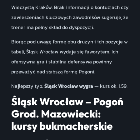
Wieczystą Kraków. Brak informacji o kontuzjach czy
zawieszeniach kluczowych zawodników sugeruje, że
trener ma pełny skład do dyspozycji.
Biorąc pod uwagę formę obu drużyn i ich pozycje w
tabeli, Śląsk Wrocław wydaje się faworytem. Ich
ofensywna gra i stabilna defensywa powinny
przeważyć nad słabszą formą Pogoni.
Najlepszy typ:
Śląsk Wrocław wygra
— kurs ok. 1.59.
Śląsk Wrocław – Pogoń
Grod. Mazowiecki:
kursy bukmacherskie