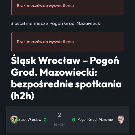
Brak meczów do wyświetlenia
3 ostatnie mecze Pogoń Grod. Mazowiecki:
Brak meczów do wyświetlenia
Śląsk Wrocław – Pogoń
Grod. Mazowiecki:
bezpośrednie spotkania
(h2h)
2
0
0
Slask Wroclaw
Pogoń Grod. Mazowiecki
REMISY