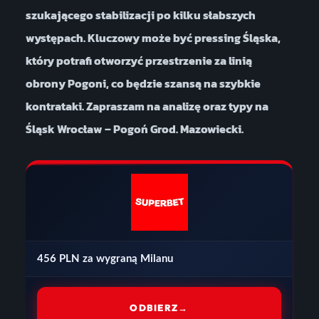
szukającego stabilizacji po kilku słabszych
występach. Kluczowy może być pressing Śląska,
który potrafi otworzyć przestrzenie za linią
obrony Pogoni, co będzie szansą na szybkie
kontrataki. Zapraszam na analizę oraz typy na
Śląsk Wrocław – Pogoń Grod. Mazowiecki.
456 PLN za wygraną Milanu
ODBIERZ
→