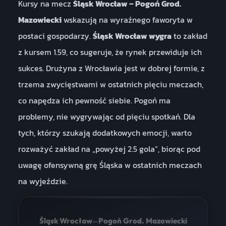
Kursy na mecz
Śląsk Wrocław – Pogoń Grod.
Mazowiecki
wskazują na wyraźnego faworyta w
postaci gospodarzy.
Śląsk Wrocław wygra
to zakład
z kursem 1.59, co sugeruje, że rynek przewiduje ich
sukces. Drużyna z Wrocławia jest w dobrej formie, z
trzema zwycięstwami w ostatnich pięciu meczach,
co napędza ich pewność siebie. Pogoń ma
problemy, nie wygrywając od pięciu spotkań. Dla
tych, którzy szukają dodatkowych emocji, warto
rozważyć zakład na „powyżej 2.5 gola”, biorąc pod
uwagę ofensywną grę Śląska w ostatnich meczach
na wyjeździe.
–
Śląsk Wrocław
Pogoń Grod. Mazowiecki