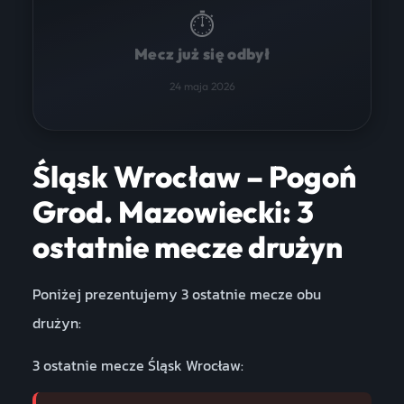
⏱
Mecz już się odbył
24 maja 2026
Śląsk Wrocław – Pogoń
Grod. Mazowiecki: 3
ostatnie mecze drużyn
Poniżej prezentujemy 3 ostatnie mecze obu
drużyn:
3 ostatnie mecze Śląsk Wrocław: