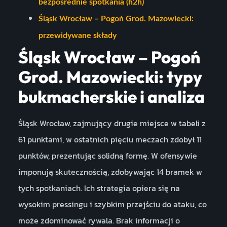
bezpośrednie spotkania (h2h)
Śląsk Wrocław – Pogoń Grod. Mazowiecki:
przewidywane składy
Śląsk Wrocław – Pogoń
Grod. Mazowiecki: typy
bukmacherskie i analiza
Śląsk Wrocław, zajmujący drugie miejsce w tabeli z
61 punktami, w ostatnich pięciu meczach zdobył 11
punktów, prezentując solidną formę. W ofensywie
imponują skutecznością, zdobywając 14 bramek w
tych spotkaniach. Ich strategia opiera się na
wysokim pressingu i szybkim przejściu do ataku, co
może zdominować rywala. Brak informacji o