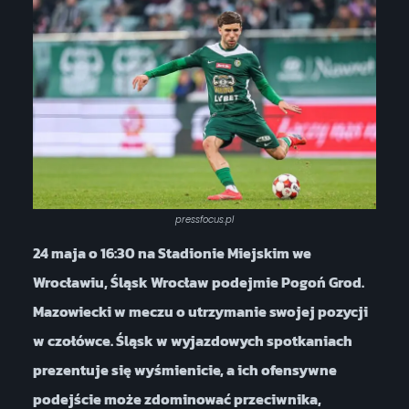
pressfocus.pl
24 maja o 16:30 na Stadionie Miejskim we
Wrocławiu, Śląsk Wrocław podejmie Pogoń Grod.
Mazowiecki w meczu o utrzymanie swojej pozycji
w czołówce. Śląsk w wyjazdowych spotkaniach
prezentuje się wyśmienicie, a ich ofensywne
podejście może zdominować przeciwnika,