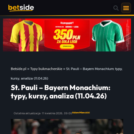
»
»
St. Pauli – Bayern Monachium: typy,
Betside.pl
Typy bukmacherskie
kursy, analiza (11.04.26)
St. Pauli – Bayern Monachium:
typy, kursy, analiza (11.04.26)
Adam Miencicki
Ostatnia aktualizacja:
11 kwietnia 2026,
09:00