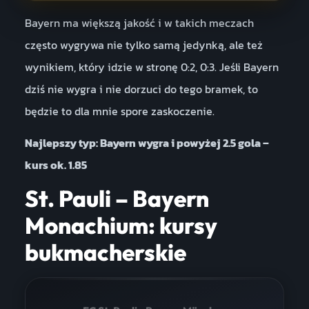
Bayern ma większą jakość i w takich meczach
często wygrywa nie tylko samą jedynką, ale też
wynikiem, który idzie w stronę 0:2, 0:3. Jeśli Bayern
dziś nie wygra i nie dorzuci do tego bramek, to
będzie to dla mnie spore zaskoczenie.
Najlepszy typ: Bayern wygra i powyżej 2.5 gola –
kurs ok. 1.85
St. Pauli – Bayern
Monachium: kursy
bukmacherskie