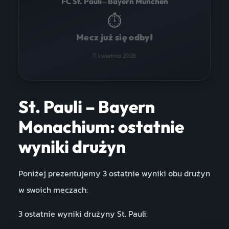
–
FC St. Pauli
Bayern München
⏱
Mecz już się odbył
11 kwietnia 2026
St. Pauli – Bayern
Monachium: ostatnie
wyniki drużyn
Poniżej prezentujemy 3 ostatnie wyniki obu drużyn
w swoich meczach:
3 ostatnie wyniki drużyny St. Pauli: