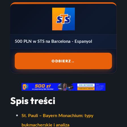
500 PLN w STS na Barcelona - Espanyol
ODBIERZ
→
Spis treści
St. Pauli – Bayern Monachium: typy
bukmacherskie i analiza