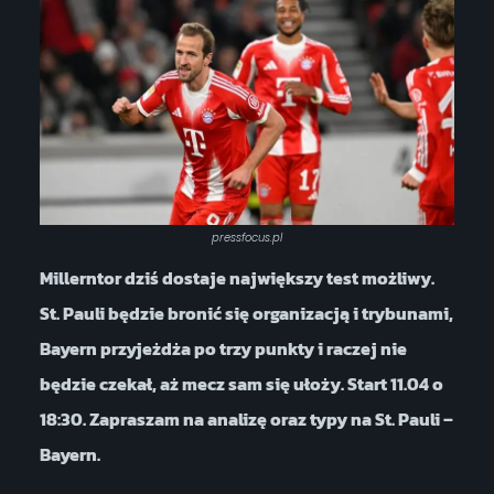
pressfocus.pl
Millerntor dziś dostaje największy test możliwy.
St. Pauli będzie bronić się organizacją i trybunami,
Bayern przyjeżdża po trzy punkty i raczej nie
będzie czekał, aż mecz sam się ułoży. Start 11.04 o
18:30. Zapraszam na analizę oraz typy na St. Pauli –
Bayern.