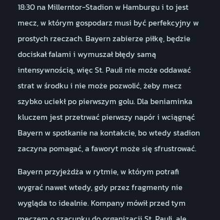
18:30 na Millerntor-Stadion w Hamburgu i to jest
mecz, w którym gospodarz musi być perfekcyjny w
prostych rzeczach. Bayern zabierze piłkę, będzie
dociskał falami i wymuszał błędy samą
intensywnością, więc St. Pauli nie może oddawać
strat w środku i nie może pozwolić, żeby mecz
szybko uciekł po pierwszym golu. Dla beniaminka
kluczem jest przetrwać pierwszy napór i wciągnąć
Bayern w spotkanie na kontakcie, bo wtedy stadion
zaczyna pomagać, a faworyt może się sfrustrować.
Bayern przyjeżdża w rytmie, w którym potrafi
wygrać nawet wtedy, gdy przez fragmenty nie
wygląda to idealnie. Kompany mówił przed tym
meczem o szacunku do organizacji St. Pauli, ale