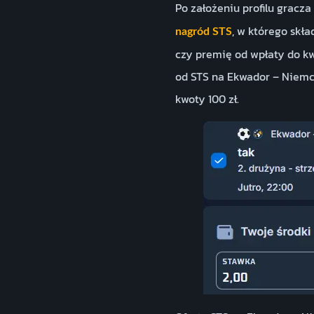
Po założeniu profilu gracz
, w którego skł
nagród STS
czy premię od wpłaty do kwo
od STS na Ekwador – Niemc
kwoty 100 zł.