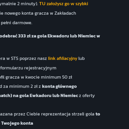
ymalnie 2 minuty).
TU założysz go w szybki
ie nowego konta gracza w Zakładach
 pełni darmowe.
odebrać 333 zł za gola Ekwadoru lub Niemiec w
era w STS poprzez nasz
lub
link afiliacyjny
formularzu rejestracyjnym
ofil gracza w kwocie minimum 50 zł
ad za minimum 2 zł z
konta głównego
tch) na gola Ewkadoru lub Niemiec
z oferty
zana przez Ciebie reprezentacja strzeli gola
to
o Twojego konta