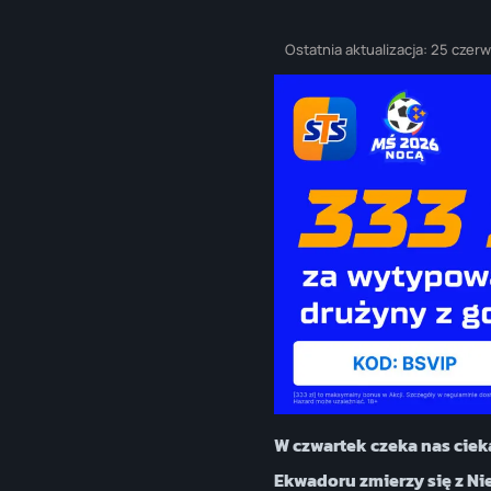
Ostatnia aktualizacja:
25 czerw
W czwartek czeka nas ciek
Ekwadoru zmierzy się z Ni