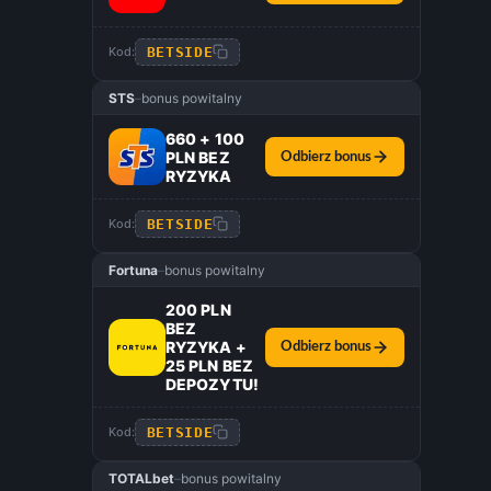
BETSIDE
Kod:
STS
–
bonus powitalny
660 + 100
PLN BEZ
Odbierz bonus
RYZYKA
BETSIDE
Kod:
Fortuna
–
bonus powitalny
200 PLN
BEZ
RYZYKA +
Odbierz bonus
25 PLN BEZ
DEPOZYTU!
BETSIDE
Kod:
TOTALbet
–
bonus powitalny