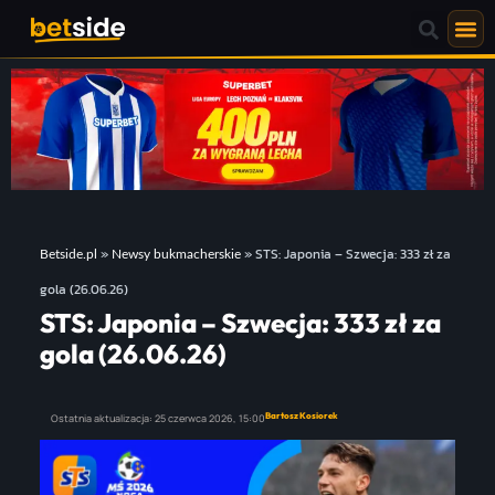
»
»
STS: Japonia – Szwecja: 333 zł za
Betside.pl
Newsy bukmacherskie
gola (26.06.26)
STS: Japonia – Szwecja: 333 zł za
gola (26.06.26)
Bartosz Kosiorek
Ostatnia aktualizacja:
25 czerwca 2026,
15:00