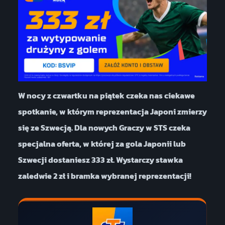
W nocy z czwartku na piątek czeka nas ciekawe
spotkanie, w którym reprezentacja Japoni zmierzy
się ze Szwecją. Dla nowych Graczy w STS czeka
specjalna oferta, w której za gola Japonii lub
Szwecji dostaniesz 333 zł. Wystarczy stawka
zaledwie 2 zł i bramka wybranej reprezentacji!