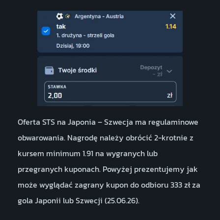
Oferta STS na Japonia – Szwecja ma regulaminowe
obwarowania. Nagrodę należy obrócić 2-krotnie z
kursem minimum 1.91 na wygranych lub
przegranych kuponach. Powyżej prezentujemy jak
może wyglądać zagrany kupon do odbioru 333 zł za
gola Japonii lub Szwecji (25.06.26).