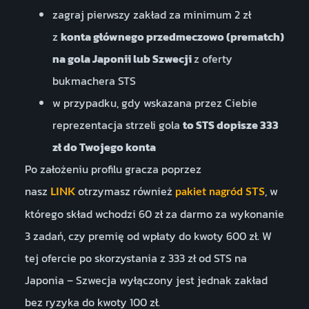
zagraj pierwszy zakład za minimum 2 zł
z
konta głównego przedmeczowo (prematch)
na gola Japonii lub Szwecji
z oferty
bukmachera STS
w przypadku, gdy wskazana przez Ciebie
reprezentacja strzeli gola
to STS dopisze 333
zł do Twojego konta
Po założeniu profilu gracza poprzez
nasz
otrzymasz również
, w
LINK
pakiet nagród STS
którego skład wchodzi 60 zł za darmo za wykonanie
3 zadań, czy premię od wpłaty do kwoty 600 zł. W
tej ofercie po skorzystania z 333 zł od STS na
Japonia – Szwecja wyłączony jest jednak zakład
bez ryzyka do kwoty 100 zł.