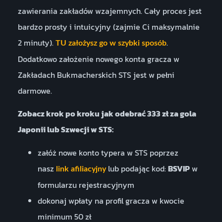
zawierania zakładów wzajemnych. Cały proces jest
bardzo prosty i intuicyjny (zajmie Ci maksymalnie
2 minuty).
.
TU założysz go w szybki sposób
Dodatkowo założenie nowego konta gracza w
Zakładach Bukmacherskich STS jest w pełni
darmowe.
Zobacz krok po kroku jak odebrać 333 zł za gola
Japonii lub Szwecji w STS:
załóż nowe konto typera w STS poprzez
nasz
lub podając kod:
BSVIP
w
link afiliacyjny
formularzu rejestracyjnym
dokonaj wpłaty na profil gracza w kwocie
minimum 50 zł