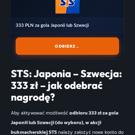
333 PLN za gola Japonii lub Szwecji
ODBIERZ
→
STS: Japonia – Szwecja:
333 zł – jak odebrać
nagrodę?
Aby aktywować możliwość
odbioru 333 zł za gola
Japonii lub Szwecji (do wyboru), w akcji
bukmacherskiej STS
należy założyć nowe konto do