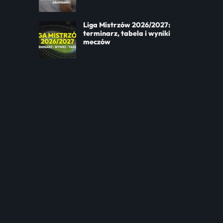
Liga Mistrzów 2026/2027:
terminarz, tabela i wyniki
meczów