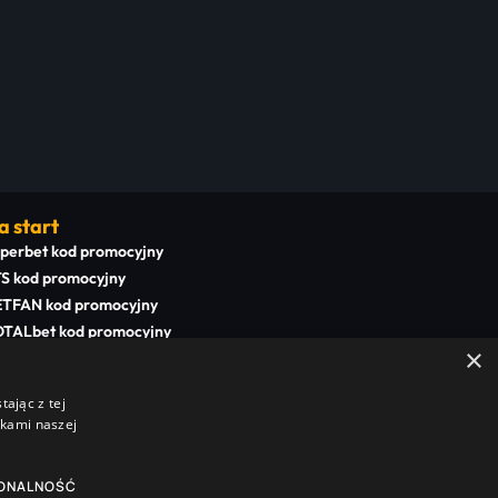
a start
perbet kod promocyjny
S kod promocyjny
TFAN kod promocyjny
TALbet kod promocyjny
×
ając z tej
nkami naszej
ONALNOŚĆ