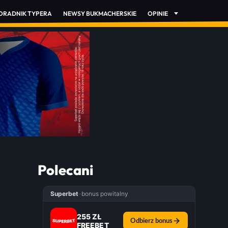
ORADNIK TYPERA
NEWSY BUKMACHERSKIE
OPINIE
Polecani
Superbet
–
bonus powitalny
255 ZŁ
Odbierz bonus
FREEBET