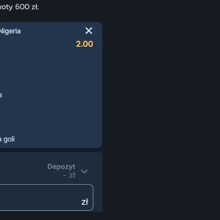
oty 600 zł.