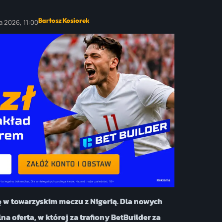
Bartosz Kosiorek
a 2026,
11:00
ę w towarzyskim meczu z Nigerią. Dla nowych
na oferta, w której za trafiony BetBuilder za