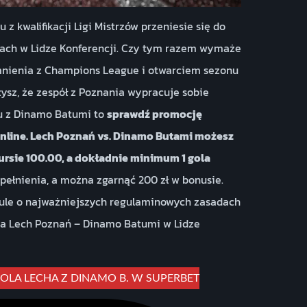
z kwalifikacji Ligi Mistrzów przeniesie się do
skach w Lidze Konferencji. Czy tym razem wymaże
ienia z Champions League i otwarciem sezonu
zysz, że zespół z Poznania wypracuje sobie
u z Dinamo Batumi to
sprawdź promocję
line. Lech Poznań vs. Dinamo Butami możesz
rsie 100.00, a dokładnie minimum 1 gola
pełnienia, a można zgarnąć 200 zł w bonusie.
ule o najważniejszych regulaminowych zasadach
a Lech Poznań – Dinamo Batumi w Lidze
GOLA LECHA Z DINAMO B. W SUPERBET