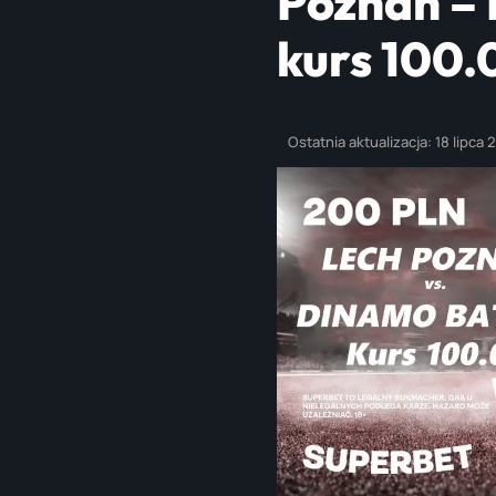
Poznań –
kurs 100.
Ostatnia aktualizacja:
18 lipca 