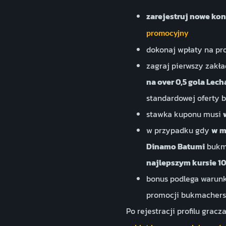
zarejestruj nowe kon
promocyjny
dokonaj wpłaty na pr
zagraj pierwszy zakła
na over 0,5 gola Lech
standardowej oferty
stawka kuponu musi
w przypadku gdy
w m
Dinamo Batumi
bukma
najlepszym kursie 1
bonus podlega waru
promocji bukmachers
Po rejestracji profilu grac