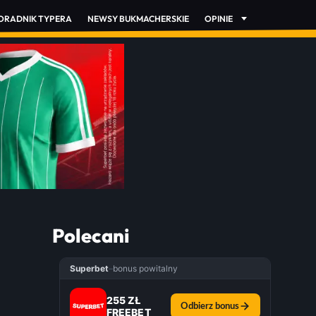
ORADNIK TYPERA
NEWSY BUKMACHERSKIE
OPINIE
Polecani
Superbet
–
bonus powitalny
255 ZŁ
Odbierz bonus
FREEBET