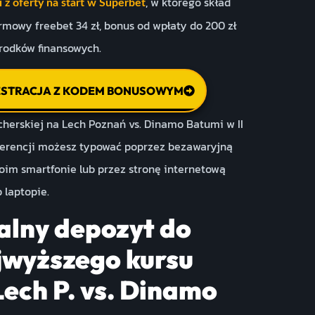
, w którego skład
 z oferty na start w Superbet
owy freebet 34 zł, bonus od wpłaty do 200 zł
środków finansowych.
EJESTRACJA Z KODEM BONUSOWYM
herskiej na Lech Poznań vs. Dinamo Batumi w II
nferencji możesz typować poprzez bezawaryjną
woim smartfonie lub przez stronę internetową
 laptopie.
alny depozyt do
jwyższego kursu
Lech P. vs. Dinamo