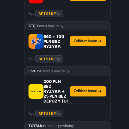
BETSIDE
Kod:
STS
–
bonus powitalny
660 + 100
PLN BEZ
Odbierz bonus
RYZYKA
BETSIDE
Kod:
Fortuna
–
bonus powitalny
200 PLN
BEZ
RYZYKA +
Odbierz bonus
25 PLN BEZ
DEPOZYTU!
BETSIDE
Kod:
TOTALbet
–
bonus powitalny