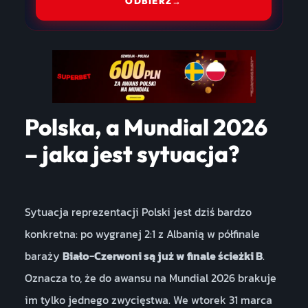
ODBIERZ
→
Polska, a Mundial 2026
– jaka jest sytuacja?
Sytuacja reprezentacji Polski jest dziś bardzo
konkretna: po wygranej 2:1 z Albanią w półfinale
baraży
Biało-Czerwoni są już w finale ścieżki B
.
Oznacza to, że do awansu na Mundial 2026 brakuje
im tylko jednego zwycięstwa. We wtorek 31 marca