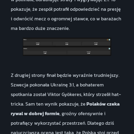
pokazuje, że zespół potrafił odpowiedzieć na presję
i odwrócić mecz o ogromnej stawce, co w barażach
ma bardzo duże znaczenie.
Z drugiej strony finał będzie wyraźnie trudniejszy.
Szwecja pokonała Ukrainę 3:1, a bohaterem
spotkania został Viktor Gyökeres, który strzelił hat-
tricka. Sam ten wynik pokazuje, że
Polaków czeka
rywal w dobrej formie
, groźny ofensywnie i
potrafiący wykorzystać przestrzeń. Dlatego dziś
najuczciwsza ocena jest taka, że Polska stoi przed