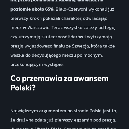
poziomie około 65%.
Biało-Czerwoni wykonali już
pierwszy krok i pokazali charakter, odwracając
mecz w Warszawie. Teraz wszystko zależy od tego,
czy utrzymają skuteczność liderów i wytrzymają
presję wyjazdowego finału ze Szwecją, która także
weszła do decydującego meczu po mocnym,
przekonującym występie.
Co przemawia za awansem
Polski?
Największym argumentem po stronie Polski jest to,
że drużyna zdała już pierwszy egzamin pod presją.
W meczu z Albanią Biało-Czerwoni nie załamali się