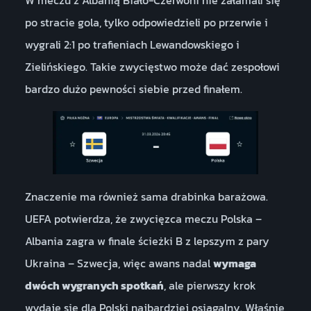
po stracie gola, tylko odpowiedzieli po przerwie i
wygrali 2:1 po trafieniach Lewandowskiego i
Zielińskiego. Takie zwycięstwo może dać zespołowi
bardzo dużo pewności siebie przed finałem.
Znaczenie ma również sama drabinka barażowa.
UEFA potwierdza, że zwycięzca meczu Polska –
Albania zagra w finale ścieżki B z lepszym z pary
Ukraina – Szwecja, więc awans nadal
wymaga
dwóch wygranych spotkań
, ale pierwszy krok
wydaje się dla Polski najbardziej osiągalny. Właśnie