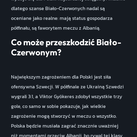
dlatego szanse Biało-Czerwonych nadal są
oceniane jako realne: mają status gospodarza
półfinału, są faworytem meczu z Albanią.
Co może przeszkodzić Biało-
Czerwonym?
Największym zagrożeniem dla Polski jest siła
ofensywna Szwecji. W półfinale ze Ukrainą Szwedzi
wygrali 3:1, a Viktor Gyökeres zdobył wszystkie trzy
gole, co samo w sobie pokazuje, jak wielkie
zagrożenie mogą stworzyć w meczu o wszystko.
Polska będzie musiała zagrać znacznie uważniej
niż momentami przeciw Albanii, bo rywal tej klasy