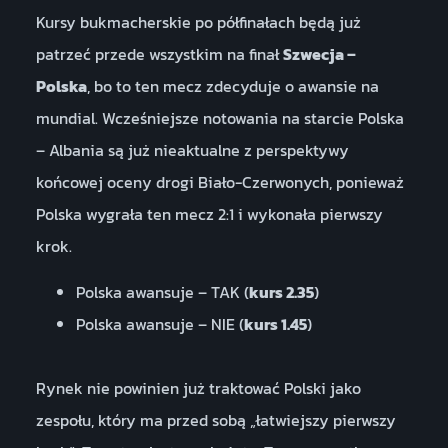
Kursy bukmacherskie po półfinałach będą już
patrzeć przede wszystkim na finał
Szwecja –
Polska
, bo to ten mecz zdecyduje o awansie na
mundial. Wcześniejsze notowania na starcie Polska
– Albania są już nieaktualne z perspektywy
końcowej oceny drogi Biało-Czerwonych, ponieważ
Polska wygrała ten mecz 2:1 i wykonała pierwszy
krok.
Polska awansuje – TAK (
kurs 2.35
)
Polska awansuje – NIE (
kurs 1.45
)
Rynek nie powinien już traktować Polski jako
zespołu, który ma przed sobą „łatwiejszy pierwszy