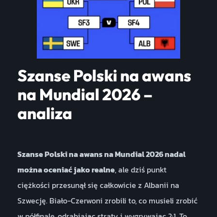
Szanse Polski na awans
na Mundial 2026 –
analiza
Szanse Polski na awans na Mundial 2026 nadal
można oceniać jako realne
, ale dziś punkt
ciężkości przesunął się całkowicie z Albanii na
Szwecję. Biało-Czerwoni zrobili to, co musieli zrobić
w półfinale, odrabiając straty i wygrywając 2:1. To