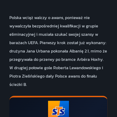
Polska wciąż walczy o awans, ponieważ nie
wywalczyła bezpośredniej kwalifikacji w grupie
eliminacyjnej i musiała szukać swojej szansy w
barażach UEFA. Pierwszy krok został już wykonany:
drużyna Jana Urbana pokonała Albanię 2:1, mimo że
przegrywała do przerwy po bramce Arbëra Hoxhy.
W drugiej połowie gole Roberta Lewandowskiego i
Piotra Zielińskiego dały Polsce awans do finału
ścieżki B.