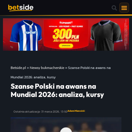
»
»
Szanse Polski na awans na
Betside.pl
Newsy bukmacherskie
Mundial 2026: analiza, kursy
Szanse Polski na awans na
Mundial 2026: analiza, kursy
Adam Miencicki
Ostatnia aktualizacja:
31 marca 2026,
13:50