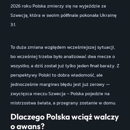
2026 roku Polska zmierzy się na wyjeździe ze
Szwecją, która w swoim półfinale pokonała Ukrainę
3:1.
To duża zmiana względem wcześniejszej sytuacji,
bo wcześniej trzeba było analizować dwa mecze o
wszystko, a dziś został już tylko jeden finał baraży. Z
perspektywy Polski to dobra wiadomość, ale
jednocześnie margines błędu jest już zerowy —
zwycięzca meczu Szwecja – Polska pojedzie na
mistrzostwa świata, a przegrany zostanie w domu.
Dlaczego Polska wciąż walczy
o awans?