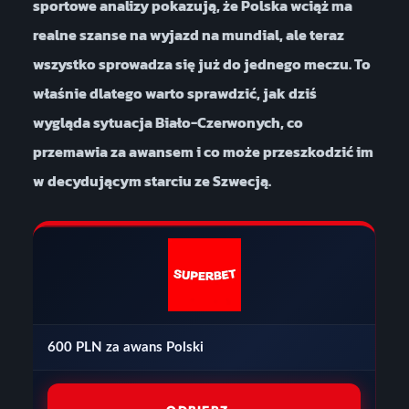
sportowe analizy pokazują, że Polska wciąż ma
realne szanse na wyjazd na mundial, ale teraz
wszystko sprowadza się już do jednego meczu. To
właśnie dlatego warto sprawdzić, jak dziś
wygląda sytuacja Biało-Czerwonych, co
przemawia za awansem i co może przeszkodzić im
w decydującym starciu ze Szwecją.
600 PLN za awans Polski