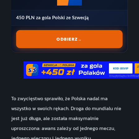
450 PLN za gola Polski ze Szwecją
ODBIERZ
→
To zwycięstwo sprawiło, że Polska nadal ma
wszystko w swoich rękach. Droga do mundialu nie
jest już długa, ale została maksymalnie
uproszczona: awans zależy od jednego meczu,
jednego wieczoru i jednego wyniku.