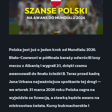
Polska jest już o jeden krok od Mundialu 2026.
Biało-Czerwoni w półfinale baraży odwrócili losy
meczu z Albanią i wygrali 2:1, dzięki czemu
awansowali do finału ścieżki B. Teraz przed kadrą
Jana Urbana najważniejsze spotkanie tej drogi —
we wtorek 31 marca 2026 roku Polska zagra na
wyjeździe ze Szwecją, a stawką będzie awans na
mistrzostwa świata. Kursy bukmacherskie i