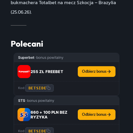
bukmachera Totalbet na mecz Szkocja – Brazylia
(25.06.26).
Polecani
Superbet
–
bonus powitalny
255 ZŁ FREEBET
Odbierz bonus
BETSIDE
Kod:
STS
–
bonus powitalny
660 + 100 PLN BEZ
Odbierz bonus
RYZYKA
BETSIDE
Kod: