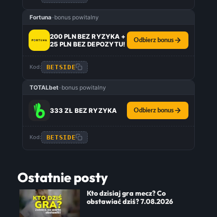
Fortuna
–
bonus powitalny
200 PLN BEZ RYZYKA +
Odbierz bonus
25 PLN BEZ DEPOZYTU!
BETSIDE
Kod:
TOTALbet
–
bonus powitalny
333 ZŁ BEZ RYZYKA
Odbierz bonus
BETSIDE
Kod:
Ostatnie posty
Kto dzisiaj gra mecz? Co
obstawiać dziś? 7.08.2026