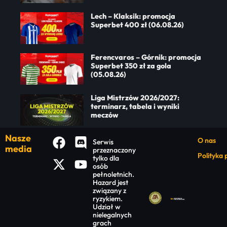
Lech – Klaksik: promocja
Superbet 400 zł (06.08.26)
Ferencvaros – Górnik: promocja
Superbet 350 zł za gola
(05.08.26)
Liga Mistrzów 2026/2027:
terminarz, tabela i wyniki
meczów
Nasze
O nas
Serwis
media
przeznaczony
Polityka
tylko dla
osób
pełnoletnich.
Hazard jest
związany z
ryzykiem.
Udział w
nielegalnych
grach