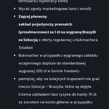
formularzu rejestracji konta
Wyraź zgody marketingowe (sms i email)
Zagraj pierwszy
zakład
pojedynczy
prematch
(przedmeczowo) za 1 zł na wygraną Brazylii
ze Szkocją
z oferty regularnej u bukmachera
Totalbet
Bukmacher w przypadku wygranego zakładu
wzajemnego dopisze do standardowej
wygranej 200 zł w formie freebetu
pamiętaj, aby na kolejnych kuponach nie grać
meczu Szkocja – Brazylia, które są objęte
trzema zakładami bez ryzyka do kwoty 111 zł,
ze zwrotem na konto główne w przypadku