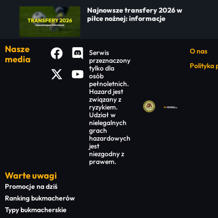
Najnowsze transfery 2026 w
piłce nożnej: informacje
Nasze
O nas
Serwis
media
przeznaczony
Polityka
tylko dla
osób
pełnoletnich.
Hazard jest
związany z
ryzykiem.
Udział w
nielegalnych
grach
hazardowych
jest
niezgodny z
prawem.
Warte uwagi
Promocje na dziś
Ranking bukmacherów
Typy bukmacherskie