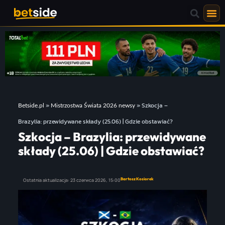
»
»
Szkocja –
Betside.pl
Mistrzostwa Świata 2026 newsy
Brazylia: przewidywane składy (25.06) | Gdzie obstawiać?
Szkocja – Brazylia: przewidywane
składy (25.06) | Gdzie obstawiać?
Bartosz Kosiorek
Ostatnia aktualizacja:
23 czerwca 2026,
15:00