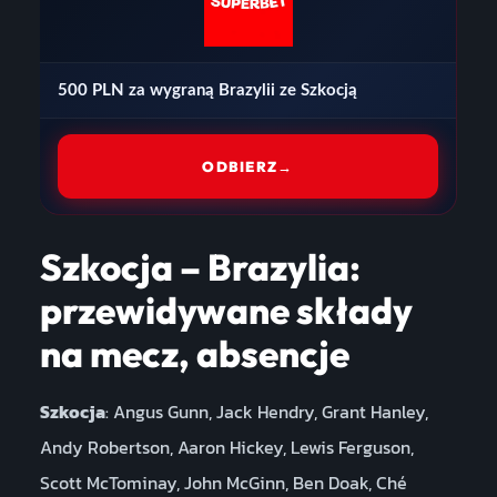
500 PLN za wygraną Brazylii ze Szkocją
ODBIERZ
→
Szkocja – Brazylia:
przewidywane składy
na mecz, absencje
Szkocja
: Angus Gunn, Jack Hendry, Grant Hanley,
Andy Robertson, Aaron Hickey, Lewis Ferguson,
Scott McTominay, John McGinn, Ben Doak, Ché