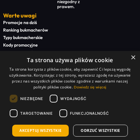
niezgodny z
prawem.
Warte uwagi
Promocje na dziś
Ranking bukmacherów
Typy bukmacherskie
Kody promocyjne
Bonusy powitalne
×
Ta strona używa plików cookie
Newsy bukmacherskie
Ta strona korzysta z plików cookie, aby zapewnić Ci lepszą wygodę
Na start
użytkowania. Korzystając z tej strony, wyrażasz zgodę na używanie
Superbet kod promocyjny
przez nas wszystkich plików cookie zgodnie z warunkami naszej
polityki plików cookie.
STS kod promocyjny
Dowiedz się więcej
BETFAN kod promocyjny
NIEZBĘDNE
WYDAJNOŚĆ
TOTALbet kod promocyjny
TARGETOWANIE
FUNKCJONALNOŚĆ
Sponsorzy serwisu:
Superbet Zakłady Bukmacherskie Sp. z o.o. | STS Zakłady Bukmacherskie Sp. z o.o. |
TOTALbet Zakłady Bukmacherskie Sp. z o.o. | BETFAN Zakłady Bukmacherskie Polska Sp. z
o.o. | Betclic Zakłady Bukmacherskie Polska Sp. z o.o. | forBET Zakłady Bukmacherskie Sp. z
AKCEPTUJ WSZYSTKIE
ODRZUĆ WSZYSTKIE
o.o. | FORTUNA online zakłady bukmacherskie Sp. z o.o. | LV BET Zakłady Bukmacherskie Sp.
z o.o. | Silesia Entertainment Sp. z o.o. | Bukmacherska Sp. z o.o. | FUN PROJECT Sp. z o.o. |
Cherry Online Polska Sp. z o.o. | BETCRIS POLSKA Sp. z o.o. | E-TOTO Zakłady