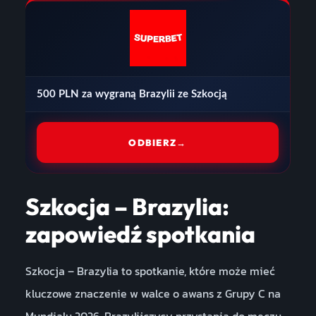
500 PLN za wygraną Brazylii ze Szkocją
ODBIERZ
→
Szkocja – Brazylia:
zapowiedź spotkania
Szkocja – Brazylia to spotkanie, które może mieć
kluczowe znaczenie w walce o awans z Grupy C na