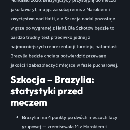
Mundialu 2026. Brazylijczycy przystąpią do meczu
jako faworyt, mając za sobą remis z Marokiem i
zwycięstwo nad Haiti, ale Szkocja nadal pozostaje
w grze po wygranej z Haiti. Dla Szkotów będzie to
bardzo trudny test przeciwko jednej z
najmocniejszych reprezentacji turnieju, natomiast
Brazylia będzie chciała potwierdzić przewagę
jakości i zabezpieczyć miejsce w fazie pucharowej.
Szkocja – Brazylia:
statystyki przed
meczem
Brazylia ma 4 punkty po dwóch meczach fazy
grupowej — zremisowała 1:1 z Marokiem i