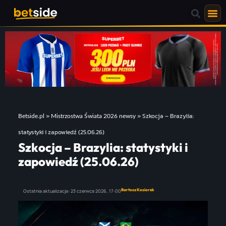
»
»
Szkocja – Brazylia:
Betside.pl
Mistrzostwa Świata 2026 newsy
statystyki i zapowiedź (25.06.26)
Szkocja – Brazylia: statystyki i
zapowiedź (25.06.26)
Bartosz Kosiorek
Ostatnia aktualizacja:
23 czerwca 2026,
17:00