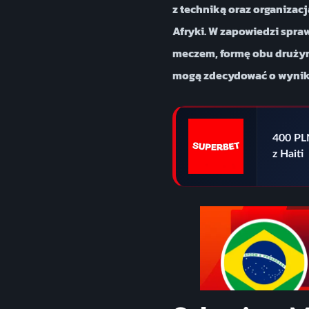
z techniką oraz organizac
Afryki. W zapowiedzi spra
meczem, formę obu drużyn,
mogą zdecydować o wyniku
400 PLN
z Haiti