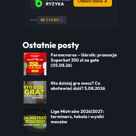
Odbierz bonus
RYZYKA
BETSIDE
Kod:
Ostatnie posty
Ferencvaros – Górnik: promocja
Superbet 350 zł za gola
(05.08.26)
Kto dzisiaj gra mecz? Co
obstawiać dziś? 5.08.2026
Liga Mistrzów 2026/2027:
terminarz, tabela i wyniki
meczów