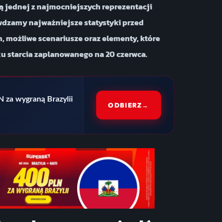
ją jednej z najmocniejszych reprezentacji
wdzamy najważniejsze statystyki przed
 możliwe scenariusze oraz elementy, które
 starcia zaplanowanego na 20 czerwca.
 za wygraną Brazylii
ODBIERZ
→