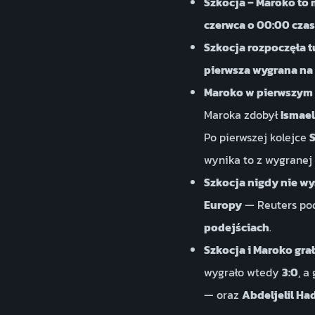
Szkocja – Maroko to
czerwca o 00:00 cza
Szkocja rozpoczęła tu
pierwsza wygrana na 
Maroko w pierwszym m
Maroka zdobył
Ismael
Po pierwszej kolejce
S
wynika to z wygranej S
Szkocja nigdy nie wy
Europy
— Reuters poda
podejściach
.
Szkocja i Maroko gra
wygrało wtedy
3:0
, a
— oraz
Abdeljelil Ha