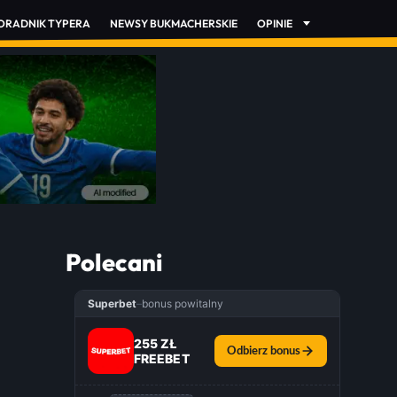
ORADNIK TYPERA
NEWSY BUKMACHERSKIE
OPINIE
Polecani
Superbet
–
bonus powitalny
255 ZŁ
Odbierz bonus
FREEBET