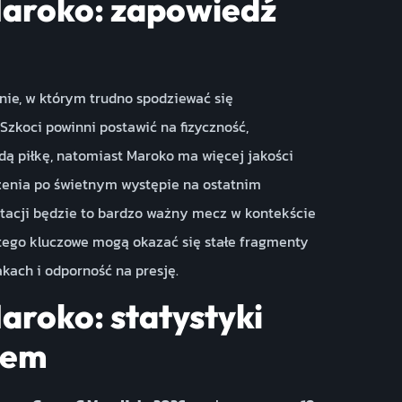
Maroko: zapowiedź
nie, w którym trudno spodziewać się
Szkoci powinni postawić na fizyczność,
dą piłkę, natomiast Maroko ma więcej jakości
zenia po świetnym występie na ostatnim
ntacji będzie to bardzo ważny mecz w kontekście
latego kluczowe mogą okazać się stałe fragmenty
akach i odporność na presję.
aroko: statystyki
zem