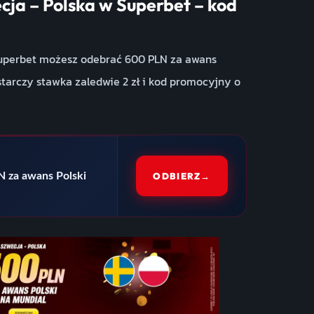
ja – Polska w Superbet – kod
uperbet możesz odebrać 600 PLN za awans
starczy stawka zaledwie 2 zł i kod promocyjny o
N za awans Polski
ODBIERZ
→