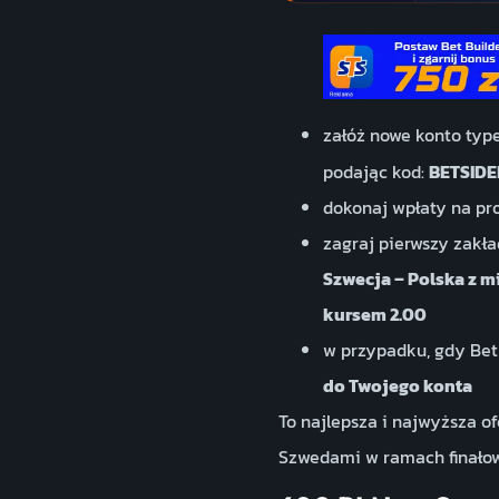
załóż nowe konto typ
podając kod:
BETSIDE
dokonaj wpłaty na pr
zagraj pierwszy zakła
Szwecja – Polska z 
kursem 2.00
w przypadku, gdy Betb
do Twojego konta
To najlepsza i najwyższa of
Szwedami w ramach finało