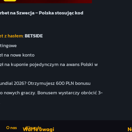
rbet na Szwecja – Polska stosując kod
:
BETSIDE
et
z hasłem
tingowe
zł na nowe konto
zł na kuponie pojedynczym na awans Polski w
undial 2026? Otrzymujesz 600 PLN bonusu
do nowych graczy. Bonusem wystarczy obrócić 3-
.
O nas
Klauzula
Warte uwagi
N