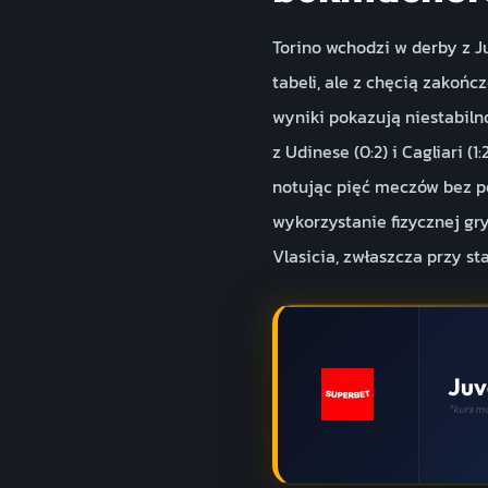
Torino wchodzi w derby z 
tabeli, ale z chęcią zako
wyniki pokazują niestabiln
z Udinese (0:2) i Cagliari (
notując pięć meczów bez po
wykorzystanie fizycznej gr
Vlasicia, zwłaszcza przy st
Juv
*kurs mo