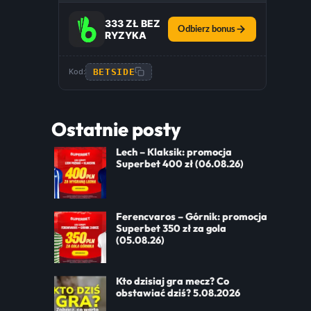
333 ZŁ BEZ
Odbierz bonus
RYZYKA
BETSIDE
Kod:
Ostatnie posty
Lech – Klaksik: promocja
Superbet 400 zł (06.08.26)
Ferencvaros – Górnik: promocja
Superbet 350 zł za gola
(05.08.26)
Kto dzisiaj gra mecz? Co
obstawiać dziś? 5.08.2026