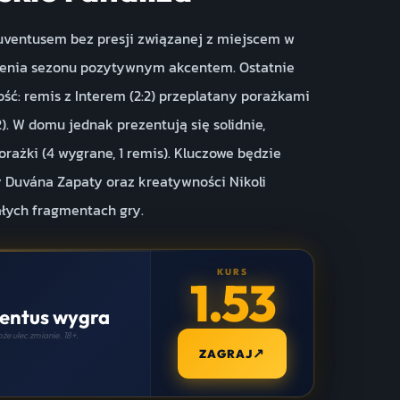
Juventusem bez presji związanej z miejscem w
ńczenia sezonu pozytywnym akcentem. Ostatnie
ość: remis z Interem (2:2) przeplatany porażkami
1:2). W domu jednak prezentują się solidnie,
rażki (4 wygrane, 1 remis). Kluczowe będzie
y Duvána Zapaty oraz kreatywności Nikoli
ałych fragmentach gry.
KURS
1.53
entus wygra
że ulec zmianie. 18+.
↗
ZAGRAJ