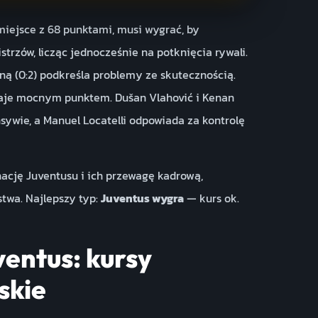
miejsce z 68 punktami, musi wygrać, by
trzów, licząc jednocześnie na potknięcia rywali.
iną (0:2) podkreśla problemy ze skutecznością.
aje mocnym punktem. Dušan Vlahović i Kenan
sywie, a Manuel Locatelli odpowiada za kontrolę
ację Juventusu i ich przewagę kadrową,
twa. Najlepszy typ:
Juventus wygra
— kurs ok.
ventus: kursy
skie