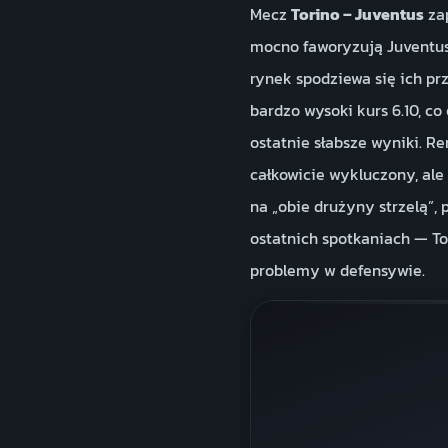
Mecz
Torino – Juventus
zap
mocno faworyzują Juventu
rynek spodziewa się ich prz
bardzo wysoki kurs 6.10, co 
ostatnie słabsze wyniki. Re
całkowicie wykluczony, al
na „obie drużyny strzelą”, p
ostatnich spotkaniach — To
problemy w defensywie.