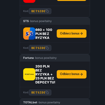
BETSIDE
Kod:
STS
–
bonus powitalny
660 + 100
PLN BEZ
Odbierz bonus
RYZYKA
BETSIDE
Kod:
Fortuna
–
bonus powitalny
200 PLN
BEZ
RYZYKA +
Odbierz bonus
25 PLN BEZ
DEPOZYTU!
BETSIDE
Kod:
TOTALbet
–
bonus powitalny